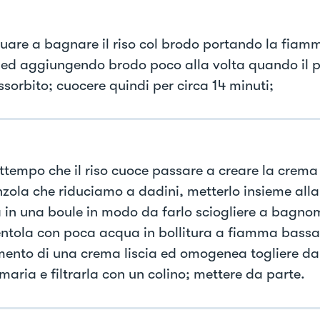
uare a bagnare il riso col brodo portando la fiam
ed aggiungendo brodo poco alla volta quando il p
ssorbito; cuocere quindi per circa 14 minuti;
attempo che il riso cuoce passare a creare la crema
zola che riduciamo a dadini, metterlo insieme all
a in una boule in modo da farlo sciogliere a bagnom
ntola con poca acqua in bollitura a fiamma bassa
mento di una crema liscia ed omogenea togliere da
aria e filtrarla con un colino; mettere da parte.