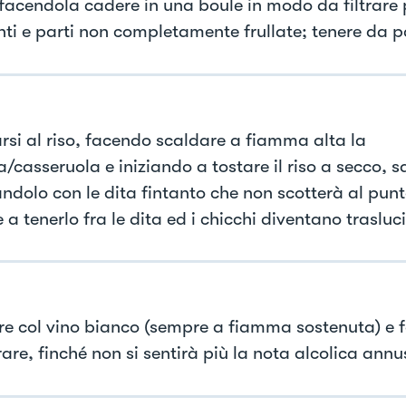
 facendola cadere in una boule in modo da filtrare p
nti e parti non completamente frullate; tenere da p
rsi al riso, facendo scaldare a fiamma alta la
/casseruola e iniziando a tostare il riso a secco, s
ndolo con le dita fintanto che non scotterà al punt
e a tenerlo fra le dita ed i chicchi diventano trasluci
e col vino bianco (sempre a fiamma sostenuta) e f
re, finché non si sentirà più la nota alcolica annus