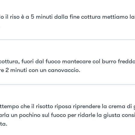
 il riso è a 5 minuti dalla fine cottura mettiamo l
.
 cottura, fuori dal fuoco mantecare col burro freddo
re 2 minuti con un canovaccio.
attempo che il risotto riposa riprendere la crema di
arla un pochino sul fuoco per ridarle la giusta cons
ta.