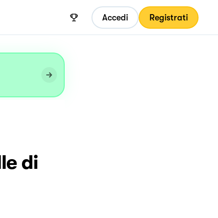
Accedi
Registrati
le di