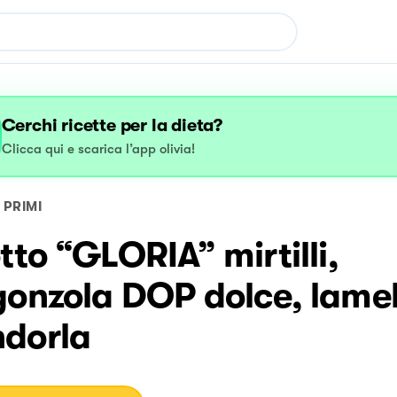
Cerchi ricette per la dieta?
Clicca qui e scarica l’app olivia!
PRIMI
tto “GLORIA” mirtilli,
onzola DOP dolce, lamel
dorla