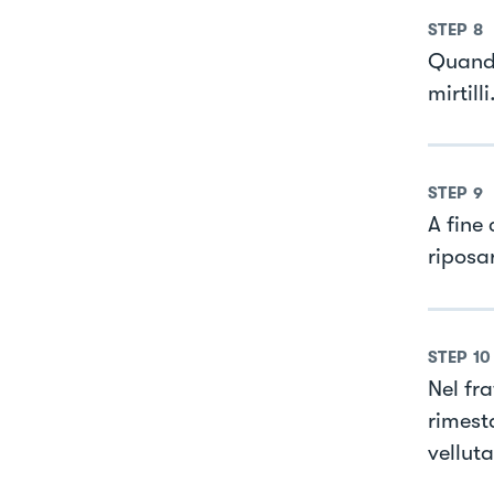
STEP
8
Quando
mirtilli
STEP
9
A fine
riposa
STEP
10
Nel fr
rimest
velluta