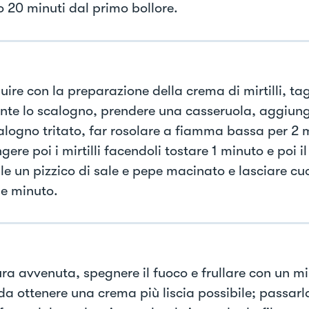
 20 minuti dal primo bollore.
ire con la preparazione della crema di mirtilli, tag
nte lo scalogno, prendere una casseruola, aggiung
calogno tritato, far rosolare a fiamma bassa per 2 m
ere poi i mirtilli facendoli tostare 1 minuto e poi i
le un pizzico di sale e pepe macinato e lasciare cu
e minuto.
ura avvenuta, spegnere il fuoco e frullare con un mi
a ottenere una crema più liscia possibile; passarla