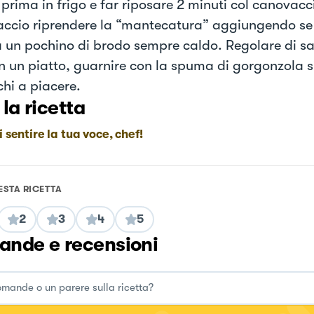
rima in frigo e far riposare 2 minuti col canovaccio
ccio riprendere la “mantecatura” aggiungendo se
 un pochino di brodo sempre caldo. Regolare di sal
 in un piatto, guarnire con la spuma di gorgonzola s
chi a piacere.
 la ricetta
i sentire la tua voce, chef!
ESTA RICETTA
2
3
4
5
nde e recensioni