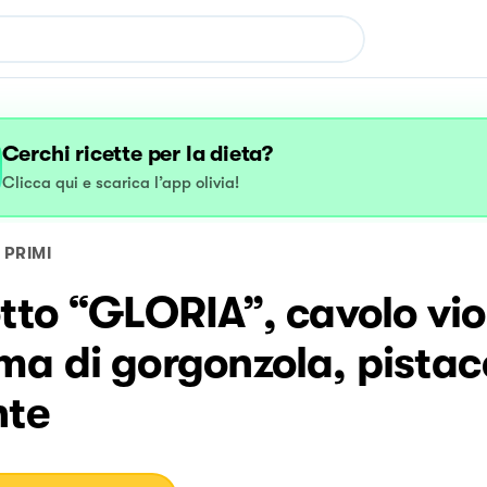
Cerchi ricette per la dieta?
Clicca qui e scarica l’app olivia!
PRIMI
tto “GLORIA”, cavolo vio
a di gorgonzola, pistac
nte