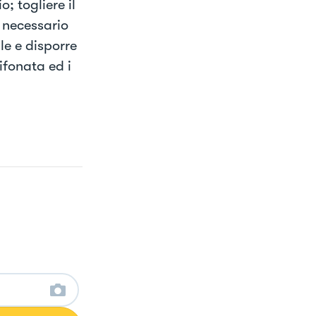
; togliere il
 necessario
e e disporre
ifonata ed i