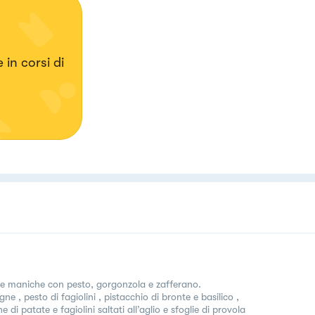
in corsi di
e maniche con pesto, gorgonzola e zafferano.
ne , pesto di fagiolini , pistacchio di bronte e basilico ,
ne di patate e fagiolini saltati all’aglio e sfoglie di provola