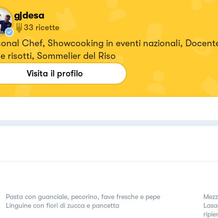
gjdesa
33
ricette
onal Chef, Showcooking in eventi nazionali, Docente 
 e risotti, Sommelier del Riso
Visita il profilo
Pasta con guanciale, pecorino, fave fresche e pepe
Mezz
Linguine con fiori di zucca e pancetta
Lasag
ripie