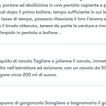
; portare ed ebollizione in una pentola capiente e
ti dopo il primo bollore, tempo sufficiente in cui le
lasso di tempo, possano rilasciare il loro l’aroma 
e il brodo ottenuto, tenere da parte le verdure e rime
impido in pentola a bollore. .
liquido di cavolo Tagliare a julienne il cavolo, imm
olta nell’estrattore ed azionare; con un cavolo da 5
gono circa 200 ml di succo.
 spuma di gorgonzola Sciogliere a bagnomaria il g