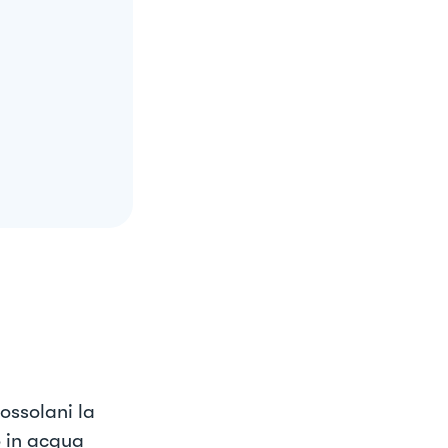
rossolani la
o in acqua