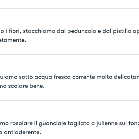
o i fiori, stacchiamo dal peduncolo e dal pistillo a
etamente.
uiamo sotto acqua fresca corrente molto delicata
mo scolare bene.
mo rosolare il guanciale tagliato a julienne sul fon
a antiaderente.