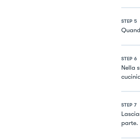
STEP
5
Quando
STEP
6
Nella s
cucini
STEP
7
Lascia
parte.