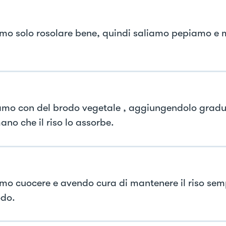
mo solo rosolare bene, quindi saliamo pepiamo e
mo con del brodo vegetale , aggiungendolo grad
no che il riso lo assorbe.
mo cuocere e avendo cura di mantenere il riso se
odo.