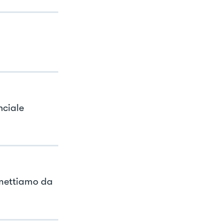
nciale
 mettiamo da