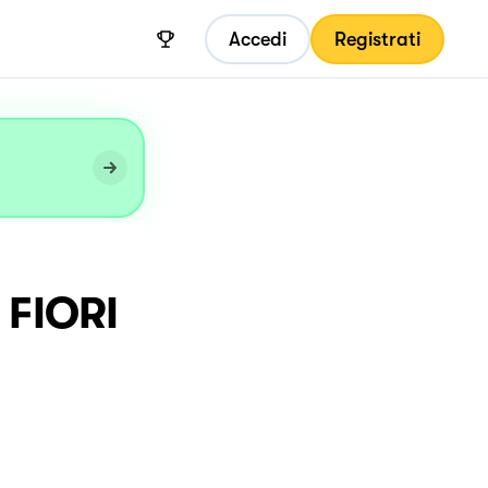
Accedi
Registrati
FIORI