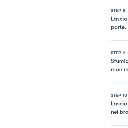
STEP
8
Lascia
parte.
STEP
9
Sfumia
man ma
STEP
10
Lascia
nel br