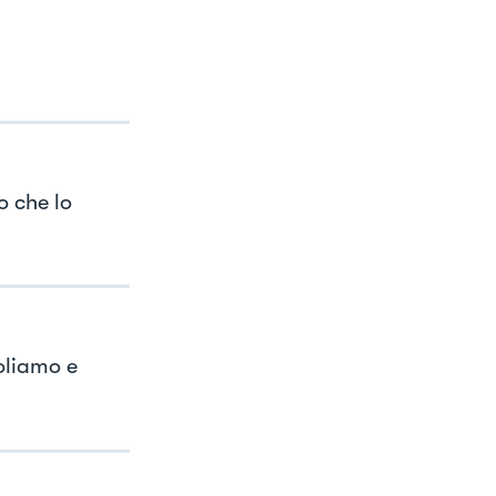
o che lo
coliamo e