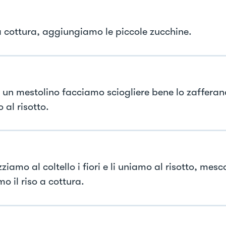
 cottura, aggiungiamo le piccole zucchine.
 un mestolino facciamo sciogliere bene lo zafferan
 al risotto.
iamo al coltello i fiori e li uniamo al risotto, mes
o il riso a cottura.