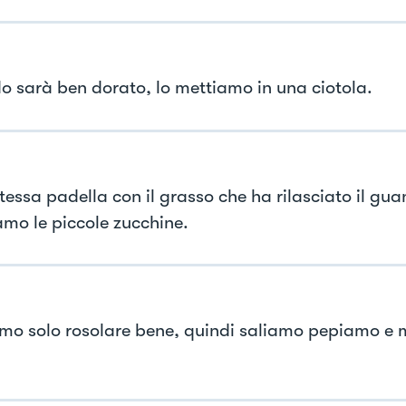
 sarà ben dorato, lo mettiamo in una ciotola.
tessa padella con il grasso che ha rilasciato il gua
amo le piccole zucchine.
mo solo rosolare bene, quindi saliamo pepiamo e