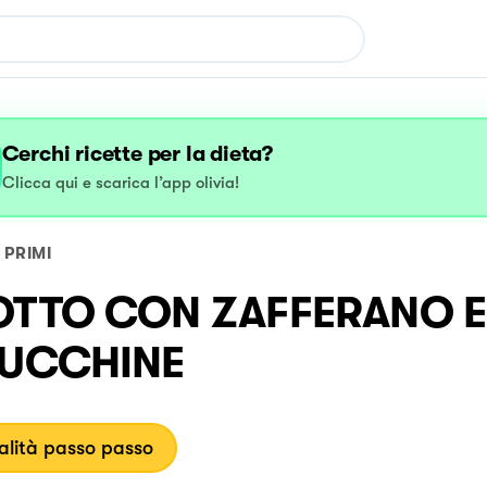
Cerchi ricette per la dieta?
Clicca qui e scarica l’app olivia!
PRIMI
OTTO CON ZAFFERANO E 
ZUCCHINE
lità passo passo