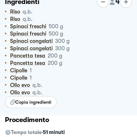
4
Ingredienti
Riso
q.b.
Riso
q.b.
Spinaci freschi
500
g
Spinaci freschi
500
g
Spinaci congelati
300
g
Spinaci congelati
300
g
Pancetta tesa
200
g
Pancetta tesa
200
g
Cipolle
1
Cipolle
1
Olio evo
q.b.
Olio evo
q.b.
Copia ingredienti
Procedimento
Tempo totale
51 minuti