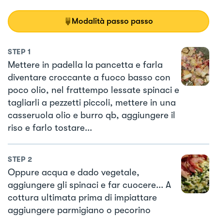
Modalità passo passo
STEP
1
Mettere in padella la pancetta e farla
diventare croccante a fuoco basso con
poco olio, nel frattempo lessate spinaci e
tagliarli a pezzetti piccoli, mettere in una
casseruola olio e burro qb, aggiungere il
riso e farlo tostare...
STEP
2
Oppure acqua e dado vegetale,
aggiungere gli spinaci e far cuocere... A
cottura ultimata prima di impiattare
aggiungere parmigiano o pecorino