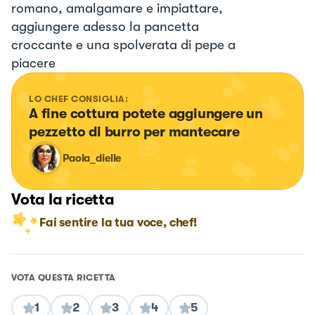
romano, amalgamare e impiattare,
aggiungere adesso la pancetta
croccante e una spolverata di pepe a
piacere
LO CHEF CONSIGLIA:
A fine cottura potete aggiungere un 
pezzetto di burro per mantecare
Paola_dielle
Vota la ricetta
Fai sentire la tua voce, chef!
VOTA QUESTA RICETTA
1
2
3
4
5