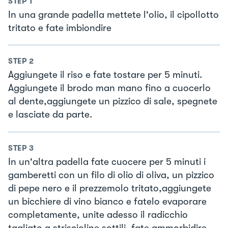
STEP
1
In una grande padella mettete l'olio, il cipollotto
tritato e fate imbiondire
STEP
2
Aggiungete il riso e fate tostare per 5 minuti.
Aggiungete il brodo man mano fino a cuocerlo
al dente,aggiungete un pizzico di sale, spegnete
e lasciate da parte.
STEP
3
In un'altra padella fate cuocere per 5 minuti i
gamberetti con un filo di olio di oliva, un pizzico
di pepe nero e il prezzemolo tritato,aggiungete
un bicchiere di vino bianco e fatelo evaporare
completamente, unite adesso il radicchio
tagliato a striscioline sottili, fate ammorbidire