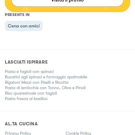
PRESENTE IN
Cena con amici
LASCIATI ISPIRARE
Pasta e fagioli con spinaci
Bucatini agli spinaci e formaggio spalmabile
Rigatoni Mezzi con Piselli e Ricotta
Pasta di lenticchie con Tonno, Olive e Pinoli
Riso quaresimale con fagioli
Pasta fresca al basilico
AL.TA CUCINA
Privacy Policy
Cookie Policy