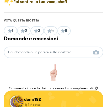
Fai sentire la tua voce, chef!
VOTA QUESTA RICETTA
1
2
3
4
5
Domande e recensioni
Commenta la ricetta: fai una domanda o complimentati! 😋
doms182
1
ricette