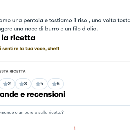
amo una pentola e tostiamo il riso , una volta tos
gere una noce di burro e un filo d olio.
 la ricetta
i sentire la tua voce, chef!
ESTA RICETTA
2
3
4
5
nde e recensioni