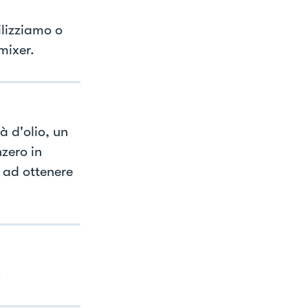
lizziamo o
mixer.
 d'olio, un
zero in
o ad ottenere
.