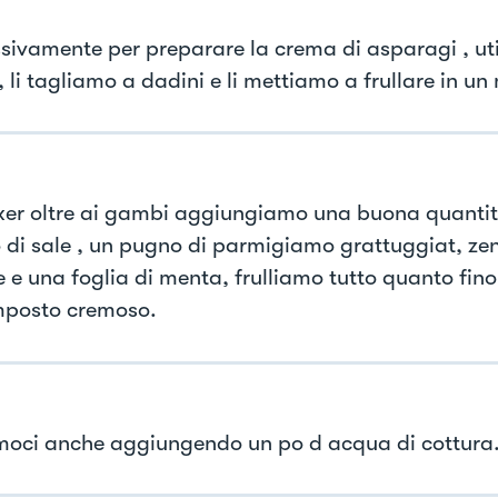
sivamente per preparare la crema di asparagi , uti
li tagliamo a dadini e li mettiamo a frullare in un 
xer oltre ai gambi aggiungiamo una buona quantità
o di sale , un pugno di parmigiamo grattuggiat, zen
e e una foglia di menta, frulliamo tutto quanto fin
posto cremoso.
moci anche aggiungendo un po d acqua di cottura