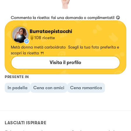
Commenta la ricetta: fai una domanda o complimentati! 😋
Burrataepistacchi
108
ricette
Metà donna metà carboidrato Scegli la tua foto preferita e
scopri la ricetta 🍴
Visita il profilo
PRESENTE IN
In padella
Cena con amici
Cena romantica
LASCIATI ISPIRARE