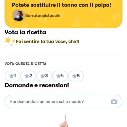
Potete sostituire il tonno con il polpo!
Burrataepistacchi
Vota la ricetta
Fai sentire la tua voce, chef!
VOTA QUESTA RICETTA
1
2
3
4
5
Domande e recensioni