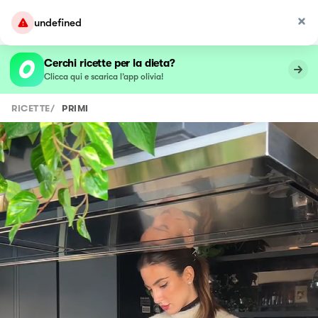
undefined
Cerchi ricette per la dieta?
Clicca qui e scarica l’app olivia!
RICETTE
/
PRIMI