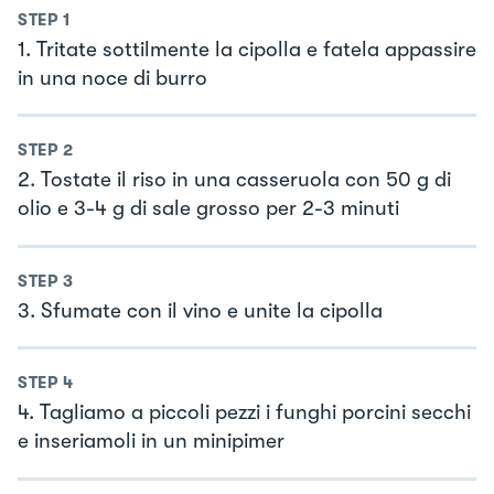
STEP
1
1. Tritate sottilmente la cipolla e fatela appassire
in una noce di burro
STEP
2
2. Tostate il riso in una casseruola con 50 g di
olio e 3-4 g di sale grosso per 2-3 minuti
STEP
3
3. Sfumate con il vino e unite la cipolla
STEP
4
4. Tagliamo a piccoli pezzi i funghi porcini secchi
e inseriamoli in un minipimer