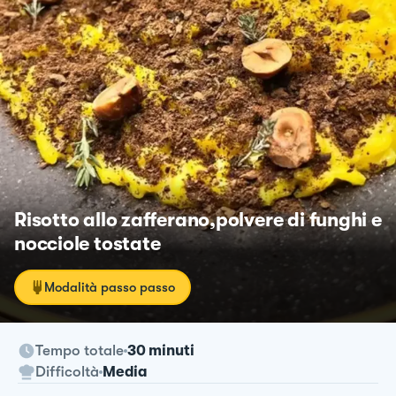
Risotto allo zafferano,polvere di funghi e
nocciole tostate
Modalità passo passo
Tempo totale
30 minuti
Difficoltà
Media