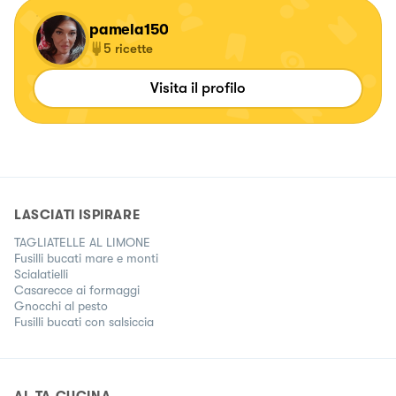
pamela150
5
ricette
Visita il profilo
LASCIATI ISPIRARE
TAGLIATELLE AL LIMONE
Fusilli bucati mare e monti
Scialatielli
Casarecce ai formaggi
Gnocchi al pesto
Fusilli bucati con salsiccia
AL.TA CUCINA