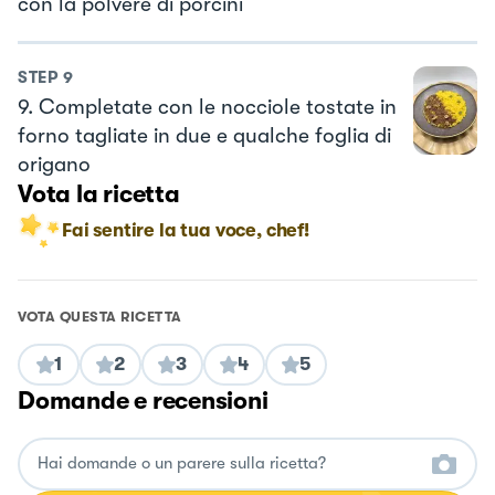
con la polvere di porcini
STEP
9
9. Completate con le nocciole tostate in
forno tagliate in due e qualche foglia di
origano
Vota la ricetta
Fai sentire la tua voce, chef!
VOTA QUESTA RICETTA
1
2
3
4
5
Domande e recensioni