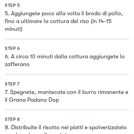
STEP
5
5. Aggiungete poco alla volta il brodo di pollo,
fino a ultimare la cottura del riso (in 14-15
minuti)
STEP
6
6. A circa 10 minuti dalla cottura aggiungete lo
zafferano
STEP
7
7. Spegnete, mantecate con il burro rimanente e
il Grana Padano Dop
STEP
8
8. Distribuite il risotto nei piatti e spolverizzatelo