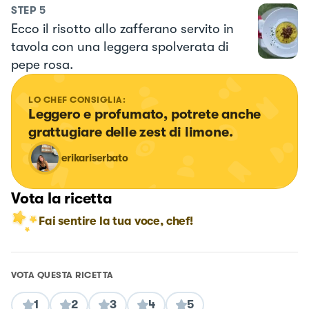
STEP
5
Ecco il risotto allo zafferano servito in
tavola con una leggera spolverata di
pepe rosa.
LO CHEF CONSIGLIA:
Leggero e profumato, potrete anche 
grattugiare delle zest di limone.
erikariserbato
Vota la ricetta
Fai sentire la tua voce, chef!
VOTA QUESTA RICETTA
1
2
3
4
5