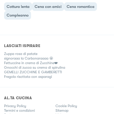
Cottura lenta
Cena con amici
Cena romantica
Compleanno
LASCIATI ISPIRARE
Zuppa rosa di patate
signoraaa la Carbonaraaaa 🤩
Fettuccine in crema di Zucchine❤️
Gnocchi di zucca su crema di spirulina
GEMELLI ZUCCHINE E GAMBERETTI
Fregola risottata con asparagi
AL.TA CUCINA
Privacy Policy
Cookie Policy
Termini e condizioni
Sitemap