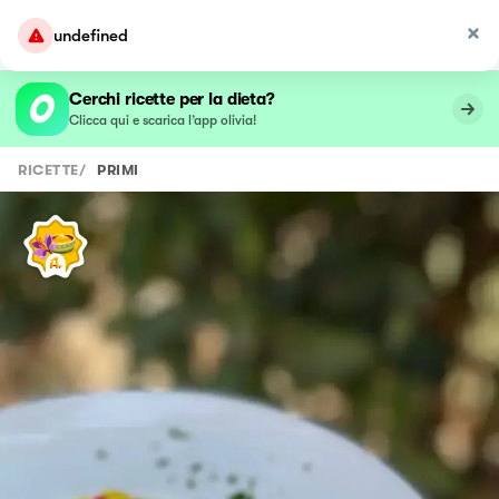
undefined
Cerchi ricette per la dieta?
Clicca qui e scarica l’app olivia!
RICETTE
/
PRIMI