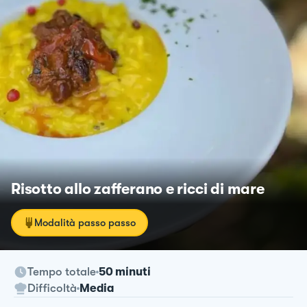
Risotto allo zafferano e ricci di mare
Modalità passo passo
Tempo totale
50 minuti
Difficoltà
Media