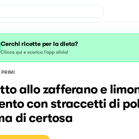
Cerchi ricette per la dieta?
Clicca qui e scarica l’app olivia!
PRIMI
tto allo zafferano e limo
ento con straccetti di pol
ma di certosa