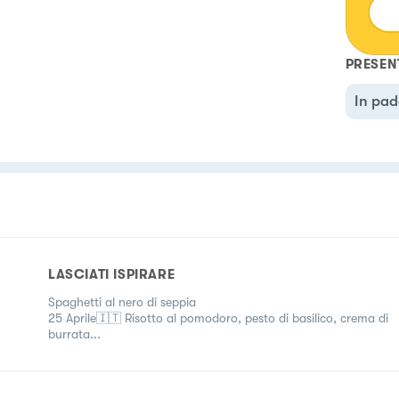
PRESEN
In pad
LASCIATI ISPIRARE
Spaghetti al nero di seppia
25 Aprile🇮🇹 Risotto al pomodoro, pesto di basilico, crema di
burrata...