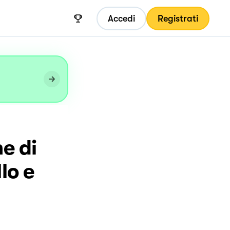
Accedi
Registrati
ne di
lo e