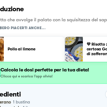
oduzione
tto che avvolge il palato con la squisitezza del sap
BERO PIACERTI ANCHE...
💛 Risotto
Pollo al limone
certosa G
di zaffera
Calcola le dosi perfette per la tua dieta!
Clicca qui e scarica l’app olivia!
edienti
ferano
1
bustina