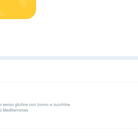
a senza glutine con tonno e zucchine
a Mediterranea