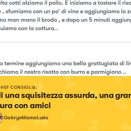
ta cotti alziamo il pollo. E iniziamo a tostare il ris
o , sfumiamo con un po’ di vino e aggiungiamo lo z
mo man mano il brodo , e dopo un 5 minuti aggiunge
uiamo con la cottura..
a termine aggiungiamo una bella grattugiata di lim
hiamo il nostro risotto con burro e parmigiano ..
CHEF CONSIGLIA:
di una squisitezza assurda, una gran
gura con amici
GabryeMamaLudo