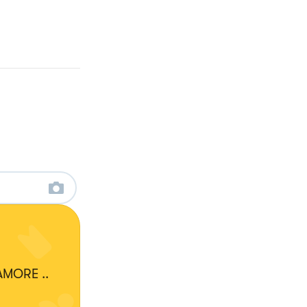
 AMORE ..