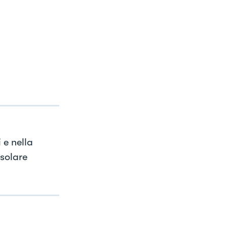
 e nella
osolare