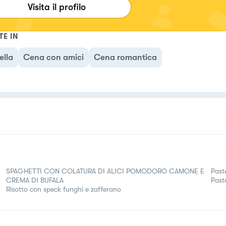
Visita il profilo
TE IN
ella
Cena con amici
Cena romantica
SPAGHETTI CON COLATURA DI ALICI POMODORO CAMONE E
Past
CREMA DI BUFALA
Past
Risotto con speck funghi e zafferano