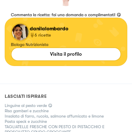
Commenta la ricetta: fai una domanda o complimentati! 😋
danilalombardo
6
ricette
Biologa Nutrizionista
Visita il profilo
LASCIATI ISPIRARE
Linguine al pesto verde 😋
Riso gamberi e zucchine
Insalata di farro, rucola, salmone affumicato e limone
Pasta speck e zucchine
TAGLIATELLE FRESCHE CON PESTO DI PISTACCHIO E
PROSCIUTTO CRUDO CROCCANTE