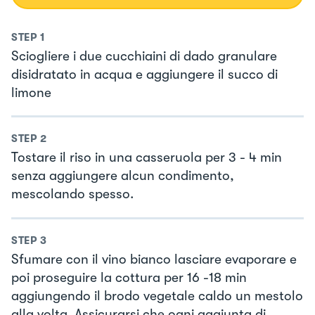
STEP
1
Sciogliere i due cucchiaini di dado granulare
disidratato in acqua e aggiungere il succo di
limone
STEP
2
Tostare il riso in una casseruola per 3 - 4 min
senza aggiungere alcun condimento,
mescolando spesso.
STEP
3
Sfumare con il vino bianco lasciare evaporare e
poi proseguire la cottura per 16 -18 min
aggiungendo il brodo vegetale caldo un mestolo
alla volta. Assicurarsi che ogni aggiunta di