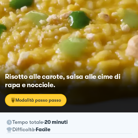
Risotto alle carote, salsa alle cime di
rapa e nocciole.
Modalità passo passo
Tempo totale
20 minuti
Difficoltà
Facile