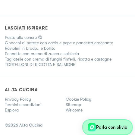
LASCIATI ISPIRARE
Pasta alla cenere 😋
Gnocchi di patate con cacio e pepe e pancetta croccante
Raviolini in brodo.. e bollito
Pennette con crema di zucca e salsiccia
Tagliatelle con crema di funghi finferli, ricotta e castagne
TORTELLONI DI RICOTTA E SALMONE
AL.TA CUCINA
Privacy Policy
Cookie Policy
Termini e condizioni
Sitemap
Esplora
Welcome
©
2026
Al.ta Cucina
Parla con olivia