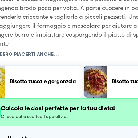
gendo brodo poco per volta. A parte cuocere in pa
renderlo criccante e tagliarlo a piccoli pezzetti. Un
, aggiungere il formaggio e mescolare per aiutare a 
gere burro e impiattare cospargendo il piatto di s
nte
BERO PIACERTI ANCHE...
Risotto zucca e gorgonzola
Risotto zu
Calcola le dosi perfette per la tua dieta!
Clicca qui e scarica l’app olivia!