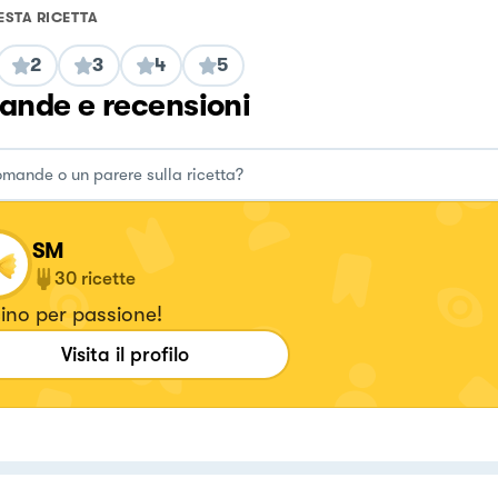
ESTA RICETTA
2
3
4
5
nde e recensioni
SM
30
ricette
ino per passione!
Visita il profilo