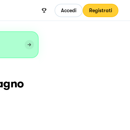
Accedi
Registrati
magno