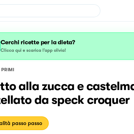
Cerchi ricette per la dieta?
Clicca qui e scarica l’app olivia!
PRIMI
tto alla zucca e castel
ellato da speck croquer
lità passo passo