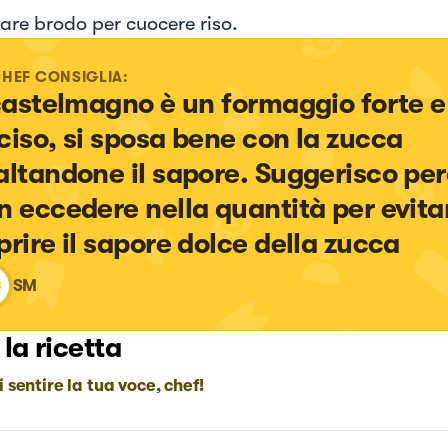
are brodo per cuocere riso.
CHEF CONSIGLIA:
 castelmagno è un formaggio forte e
ciso, si sposa bene con la zucca 
altandone il sapore. Suggerisco però
n eccedere nella quantità per evitar
prire il sapore dolce della zucca
SM
 la ricetta
i sentire la tua voce, chef!