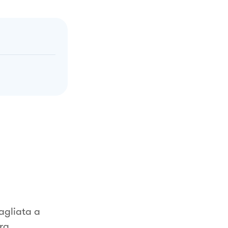
agliata a
ura