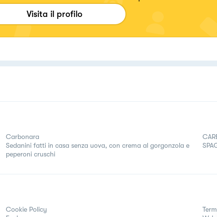
Visita il profilo
Carbonara
CAR
Sedanini fatti in casa senza uova, con crema al gorgonzola e
SPA
peperoni cruschi
Cookie Policy
Term