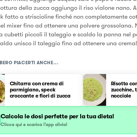
ottura della zucca aggiungo il riso vialone nano. A
ck fatto a striscioline finché non completamente cot
 nel mixer fino ad ottenere una polvere grossolana.
a cubetti piccoli il taleggio e scaldo la panna nel 
alda unisco il taleggio fino ad ottenere una crema!
BERO PIACERTI ANCHE...
Chitarra con crema di
Risotto co
parmigiano, speck
zucchine, 
croccante e fiori di zucca
nocciole
Calcola le dosi perfette per la tua dieta!
Clicca qui e scarica l’app olivia!