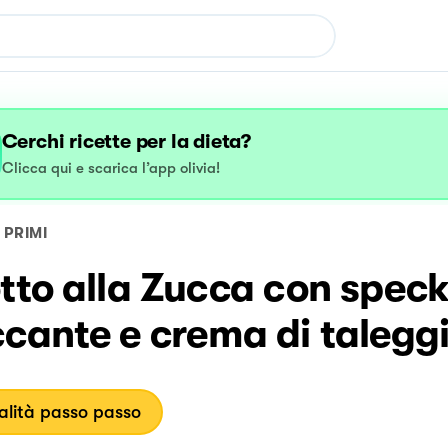
Cerchi ricette per la dieta?
Clicca qui e scarica l’app olivia!
PRIMI
tto alla Zucca con spec
cante e crema di talegg
lità passo passo