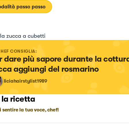
dalità passo passo
 la zucca a cubetti
CHEF CONSIGLIA:
r dare più sapore durante la cottura
cca aggiungi del rosmarino
liciahairstylist1989
 la ricetta
i sentire la tua voce, chef!