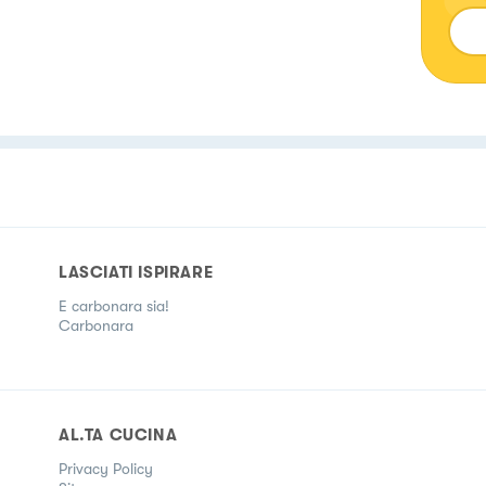
LASCIATI ISPIRARE
E carbonara sia!
Carbonara
AL.TA CUCINA
Privacy Policy