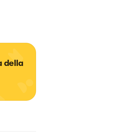
 della 