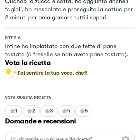
Quando la zucca è cotta, ho aggiunto anche i
fagioli, ho mescolato e proseguito la cottua per
2 minuti per amalgamare tutti i sapori.
STEP
6
Infine ho impiattato con due fette di pane
tostato (o freselle se non avete pane tostato).
Vota la ricetta
Fai sentire la tua voce, chef!
VOTA QUESTA RICETTA
1
2
3
4
5
Domande e recensioni