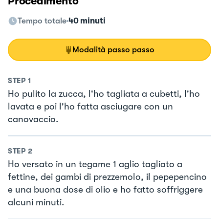
Procedimento
Tempo totale
40 minuti
Modalità passo passo
STEP
1
Ho pulito la zucca, l'ho tagliata a cubetti, l'ho
lavata e poi l'ho fatta asciugare con un
canovaccio.
STEP
2
Ho versato in un tegame 1 aglio tagliato a
fettine, dei gambi di prezzemolo, il pepepencino
e una buona dose di olio e ho fatto soffriggere
alcuni minuti.