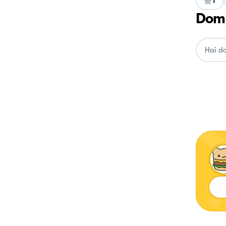
1
Doma