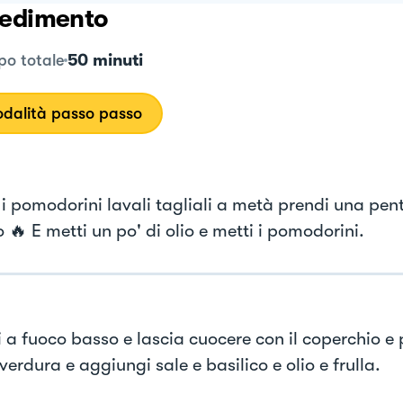
edimento
50 minuti
o totale
dalità passo passo
 i pomodorini lavali tagliali a metà prendi una pen
o 🔥 E metti un po' di olio e metti i pomodorini.
i a fuoco basso e lascia cuocere con il coperchio e 
erdura e aggiungi sale e basilico e olio e frulla.