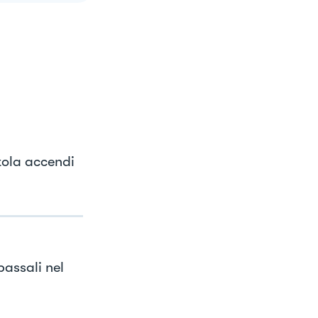
tola accendi
passali nel