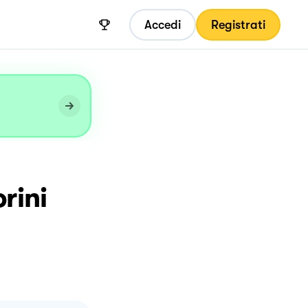
Accedi
Registrati
rini