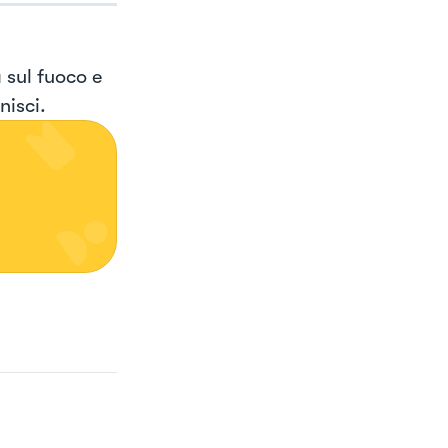
 sul fuoco e
nisci.