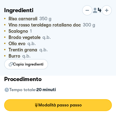
4
Ingredienti
Riso carnaroli
350
g
Vino rosso teroldego rotaliano doc
300
g
Scalogno
1
Brodo vegetale
q.b.
Olio evo
q.b.
Trentin grana
q.b.
Burro
q.b.
Copia ingredienti
Procedimento
Tempo totale
20 minuti
Modalità passo passo