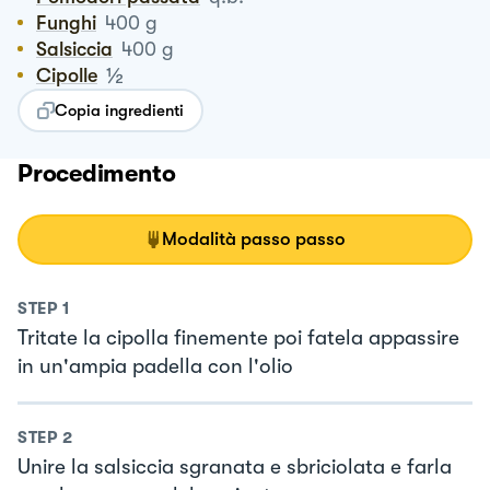
Funghi
400
g
Salsiccia
400
g
½
Cipolle
Copia ingredienti
Procedimento
Modalità passo passo
STEP
1
Tritate la cipolla finemente poi fatela appassire
in un'ampia padella con l'olio
STEP
2
Unire la salsiccia sgranata e sbriciolata e farla