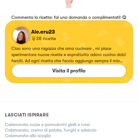
Commenta la ricetta: fai una domanda o complimentati! 😋
Ale.eru23
38
ricette
Ciao sono una ragazza che ama cucinare , mi piace
sperimentare nuove ricette e soprattutto adoro cucina dolci
farciti. Ad ogni ricetta che faccio aggiungo sempre il mio
tocco personale. Desidero che ad ogni mio piatto la gente
Visita il profilo
lo mangi con gli occhi.
LASCIATI ISPIRARE
Calamarata cozze e pomodorini gialli e rossi
Calamarata, crema di patate, funghi e salsiccia
Calamarata allo scoglio