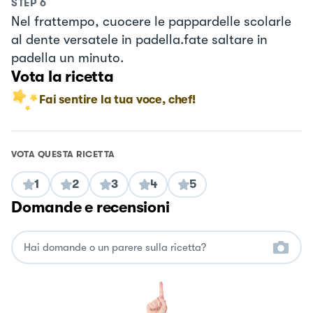
STEP
6
Nel frattempo, cuocere le pappardelle scolarle
al dente versatele in padella.fate saltare in
padella un minuto.
Vota la ricetta
Fai sentire la tua voce, chef!
VOTA QUESTA RICETTA
1
2
3
4
5
Domande e recensioni