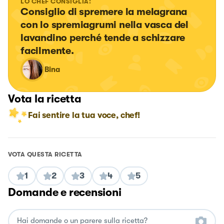
LO CHEF CONSIGLIA:
Consiglio di spremere la melagrana 
con lo spremiagrumi nella vasca del 
lavandino perché tende a schizzare 
facilmente.
Bina
Vota la ricetta
Fai sentire la tua voce, chef!
VOTA QUESTA RICETTA
1
2
3
4
5
Domande e recensioni