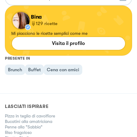
Bina
129
ricette
Mi piacciono le ricette semplici come me
Visita il profilo
PRESENTE IN
Brunch
Buffet
Cena con amici
LASCIATI ISPIRARE
Pizza in teglia di cavolfiore
Bucatini alla amatriciana
Penne alla "Sabbia"
Riso fragoloso