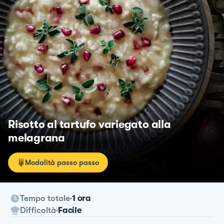
Risotto al tartufo variegato alla
melagrana
Modalità passo passo
Tempo totale
1 ora
Difficoltà
Facile