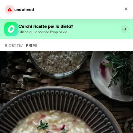
undefined
Cerchi ricette per la dieta?
Clicca qui e scarica l’app olivia!
RICETTE
/
PRIMI