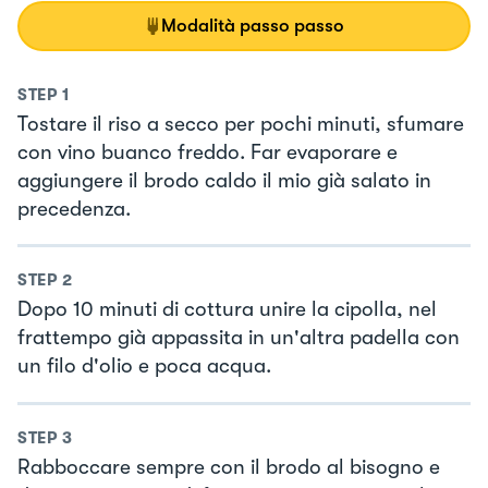
Modalità passo passo
STEP
1
Tostare il riso a secco per pochi minuti, sfumare
con vino buanco freddo. Far evaporare e
aggiungere il brodo caldo il mio già salato in
precedenza.
STEP
2
Dopo 10 minuti di cottura unire la cipolla, nel
frattempo già appassita in un'altra padella con
un filo d'olio e poca acqua.
STEP
3
Rabboccare sempre con il brodo al bisogno e