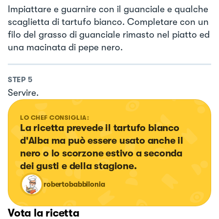
Impiattare e guarnire con il guanciale e qualche
scaglietta di tartufo bianco. Completare con un
filo del grasso di guanciale rimasto nel piatto ed
una macinata di pepe nero.
STEP
5
Servire.
LO CHEF CONSIGLIA:
La ricetta prevede il tartufo bianco 
d'Alba ma può essere usato anche il 
nero o lo scorzone estivo a seconda 
dei gusti e della stagione.
robertobabbilonia
Vota la ricetta