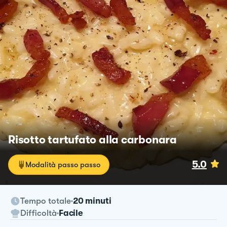
Risotto tartufato alla carbonara
5.0
Modalità passo passo
Tempo totale
20 minuti
Difficoltà
Facile