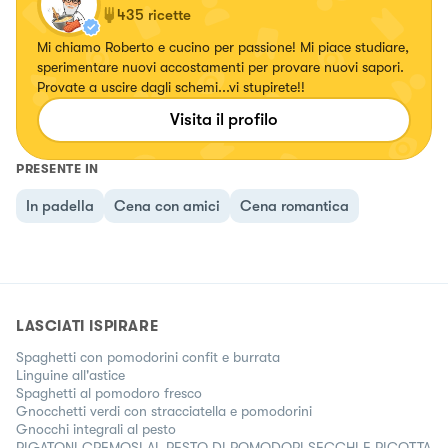
435
ricette
Mi chiamo Roberto e cucino per passione! Mi piace studiare,
sperimentare nuovi accostamenti per provare nuovi sapori.
Provate a uscire dagli schemi...vi stupirete!!
Visita il profilo
PRESENTE IN
In padella
Cena con amici
Cena romantica
LASCIATI ISPIRARE
Spaghetti con pomodorini confit e burrata
Linguine all'astice
Spaghetti al pomodoro fresco
Gnocchetti verdi con stracciatella e pomodorini
Gnocchi integrali al pesto
RIGATONI CREMOSI AL PESTO DI POMODORI SECCHI E RICOTTA