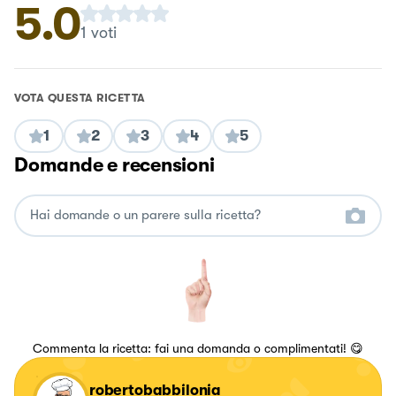
5.0
1
voti
VOTA QUESTA RICETTA
1
2
3
4
5
Domande e recensioni
Commenta la ricetta: fai una domanda o complimentati! 😋
robertobabbilonia