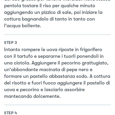
pentola tostare il riso per qualche minuto
aggiungendo un pizzico di sale, poi iniziare la
cottura bagnandolo di tanto in tanto con
l'acqua bollente.
STEP
3
Intanto rompere le uova riposte in frigorifero
con il tartufo e separarne i tuorli ponendoli in
una ciotola. Aggiungere il pecorino grattugiato,
un'abbondante macinata di pepe nero e
formare un pastello abbastanza sodo. A cottura
del risotto e fuori fuoco aggiungere il pastello di
uova e pecorino e lasciarlo assorbire
mantecando dolcemente.
STEP
4