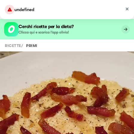
undefined
Cerchi ricette per la dieta?
Clicca qui e scarica l’app olivia!
RICETTE
/
PRIMI