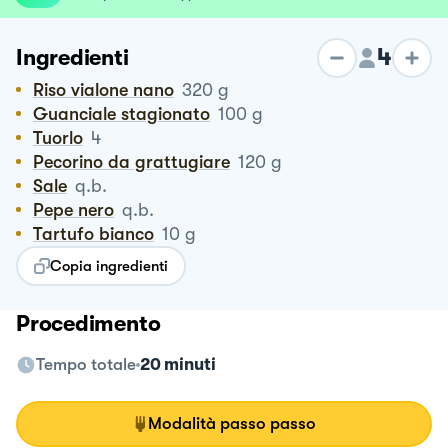
4
Ingredienti
Riso vialone nano
320
g
Guanciale stagionato
100
g
Tuorlo
4
Pecorino da grattugiare
120
g
Sale
q.b.
Pepe nero
q.b.
Tartufo bianco
10
g
Copia ingredienti
Procedimento
Tempo totale
20 minuti
Modalità passo passo