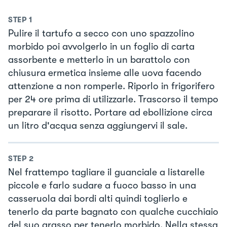
STEP
1
Pulire il tartufo a secco con uno spazzolino
morbido poi avvolgerlo in un foglio di carta
assorbente e metterlo in un barattolo con
chiusura ermetica insieme alle uova facendo
attenzione a non romperle. Riporlo in frigorifero
per 24 ore prima di utilizzarle. Trascorso il tempo
preparare il risotto. Portare ad ebollizione circa
un litro d'acqua senza aggiungervi il sale.
STEP
2
Nel frattempo tagliare il guanciale a listarelle
piccole e farlo sudare a fuoco basso in una
casseruola dai bordi alti quindi toglierlo e
tenerlo da parte bagnato con qualche cucchiaio
del suo grasso per tenerlo morbido. Nella stessa