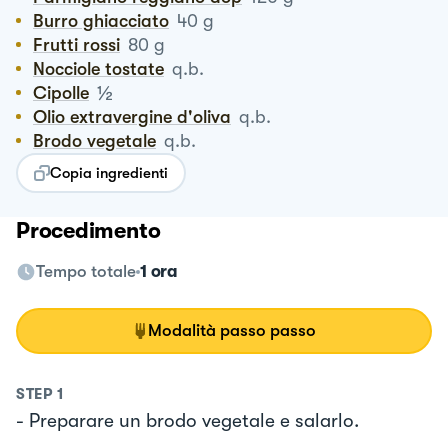
Burro ghiacciato
40
g
Frutti rossi
80
g
Nocciole tostate
q.b.
½
Cipolle
Olio extravergine d'oliva
q.b.
Brodo vegetale
q.b.
Copia ingredienti
Procedimento
Tempo totale
1 ora
Modalità passo passo
STEP
1
- Preparare un brodo vegetale e salarlo.