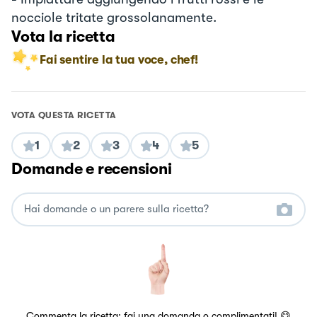
nocciole tritate grossolanamente.
Vota la ricetta
Fai sentire la tua voce, chef!
VOTA QUESTA RICETTA
1
2
3
4
5
Domande e recensioni
Commenta la ricetta: fai una domanda o complimentati! 😋