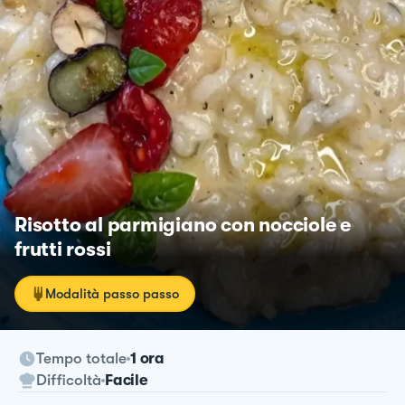
Risotto al parmigiano con nocciole e
frutti rossi
Modalità passo passo
Tempo totale
1 ora
Difficoltà
Facile