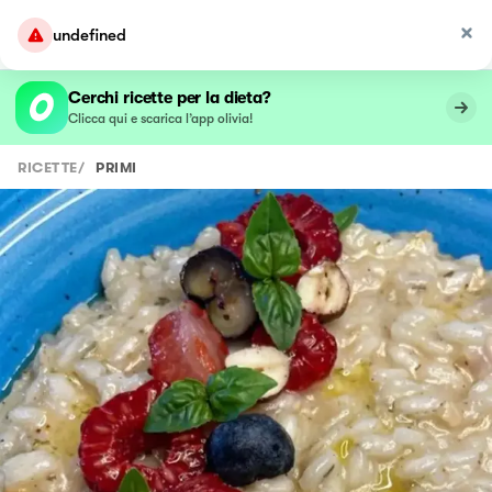
undefined
Cerchi ricette per la dieta?
Clicca qui e scarica l’app olivia!
RICETTE
/
PRIMI