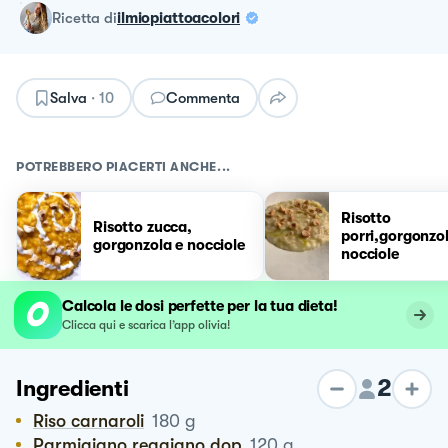
ricetta
di
ilmiopiattoacolori
Salva
·
10
Commenta
POTREBBERO PIACERTI ANCHE...
Risotto
Risotto zucca,
porri,gorgonzol
gorgonzola e nocciole
nocciole
Calcola le dosi perfette per la tua dieta!
Clicca qui e scarica l’app olivia!
2
Ingredienti
Riso carnaroli
180
g
Parmigiano reggiano dop
120
g