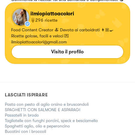
ilmiopiattoacolori
296
ricette
Food Content Creator 🍝 Devota ai carboidrati 👩🏼‍🍳
Ricette golose, facili e veloci 💌
ilmiopiattoacolori@gmail.com
Visita il profilo
LASCIATI ISPIRARE
Pasta con pesto di aglio orsino e bruscandoli
SPAGHETTI CON SALMONE E ASPARAGI
Passatelli in brodo
Tagliatelle con funghi porcini, speck e besciamella
Spaghetti aglio, olio e peperoncino
Bucatini con i broccoli