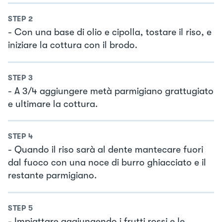
STEP
2
- Con una base di olio e cipolla, tostare il riso, e
iniziare la cottura con il brodo.
STEP
3
- A 3/4 aggiungere metà parmigiano grattugiato
e ultimare la cottura.
STEP
4
- Quando il riso sarà al dente mantecare fuori
dal fuoco con una noce di burro ghiacciato e il
restante parmigiano.
STEP
5
- Impiattare aggiungendo i frutti rossi e le