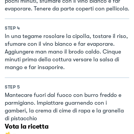
pochi minuti, sfumare con il vino bianco e far
evaporare. Tenere da parte coperti con pellicola.
STEP
4
In una tegame rosolare la cipolla, tostare il riso,
sfumare con il vino bianco e far evaporare.
Aggiungere man mano il brodo caldo. Cinque
minuti prima della cottura versare la salsa di
mango e far insaporire.
STEP
5
Mantecare fuori dal fuoco con burro freddo e
parmigiano. Impiattare guarnendo con i
gamberi, la crema di cime di rapa e la granella
di pistacchio
Vota la ricetta