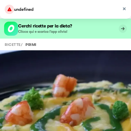
undefined
Cerchi ricette per la dieta?
Clicca qui e scarica l’app olivia!
RICETTE
/
PRIMI