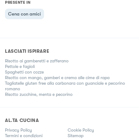
PRESENTE IN
Cena con amici
LASCIATI ISPIRARE
Risotto ai gamberetti e zafferano
Pettole e fagioli
Spaghetti con cozze
Risotto con mango, gamberi e crema alle cime di rapa
Tagliatelle gluten free alla carbonara con guanciale e pecorino
romano
Risotto zucchine, menta e pecorino
AL.TA CUCINA
Privacy Policy
Cookie Policy
Termini e condizioni
Sitemap