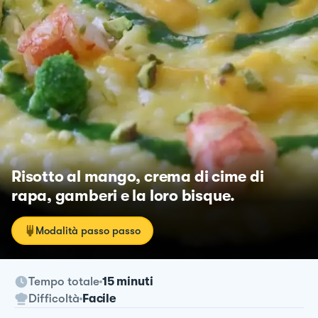
Risotto al mango, crema di cime di
rapa, gamberi e la loro bisque.
Modalità passo passo
Tempo totale
15 minuti
Difficoltà
Facile