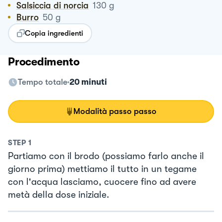
Salsiccia di norcia
130
g
Burro
50
g
Copia ingredienti
Procedimento
Tempo totale
20 minuti
Modalità passo passo
STEP
1
Partiamo con il brodo (possiamo farlo anche il
giorno prima) mettiamo il tutto in un tegame
con l'acqua lasciamo, cuocere fino ad avere
metà della dose iniziale.