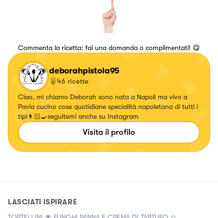
Commenta la ricetta: fai una domanda o complimentati! 😋
deborahpistola95
46
ricette
Ciao, mi chiamo Deborah sono nata a Napoli ma vivo a
Pavia cucino cose quotidiane specialità napoletana di tutti i
tipi👩🏻‍🍳seguitemi anche su Instagram
Visita il profilo
LASCIATI ISPIRARE
TORTELLINI 🍄 FUNGHI PANNA E CREMA DI TARTUFO ☺️