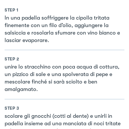
STEP
1
In una padella soffriggere la cipolla tritata
finemente con un filo d’olio, aggiungere la
salsiccia e rosolarla sfumare con vino bianco e
lasciar evaporare.
STEP
2
unire lo stracchino con poca acqua di cottura,
un pizzico di sale e una spolverata di pepe e
mescolare finché si sarà sciolto e ben
amalgamato.
STEP
3
scolare gli gnocchi (cotti al dente) e unirli in
padella insieme ad una manciata di noci tritate