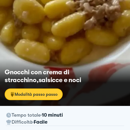
Gnocchi con crema di
stracchino,salsicce e noci
Modalità passo passo
Tempo totale
10 minuti
Difficoltà
Facile