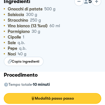
5
Ingredienti
Gnocchi di patate
500
g
Salsiccia
300
g
Stracchino
250
g
Vino bianco (13 %vol)
60
ml
Parmigiano
30
g
Cipolle
1
Sale
q.b.
Pepe
q.b.
Noci
40
g
Copia ingredienti
Procedimento
Tempo totale
10 minuti
Modalità passo passo