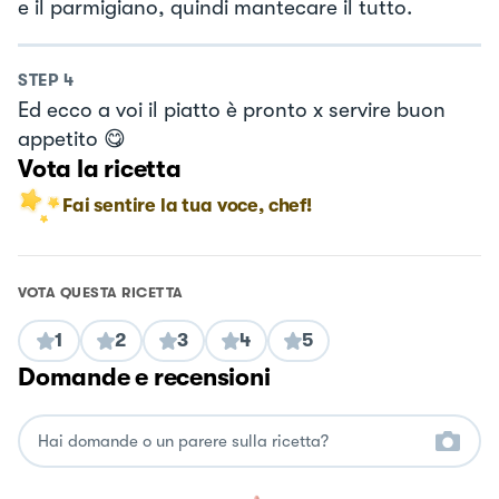
e il parmigiano, quindi mantecare il tutto.
STEP
4
Ed ecco a voi il piatto è pronto x servire buon
appetito 😋
Vota la ricetta
Fai sentire la tua voce, chef!
VOTA QUESTA RICETTA
1
2
3
4
5
Domande e recensioni