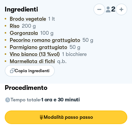
2
Ingredienti
Brodo vegetale
1
lt
Riso
200
g
Gorgonzola
100
g
Pecorino romano grattugiato
50
g
Parmigiano grattugiato
50
g
Vino bianco (13 %vol)
1
bicchiere
Marmellata di fichi
q.b.
Copia ingredienti
Procedimento
Tempo totale
1 ora e 30 minuti
Modalità passo passo