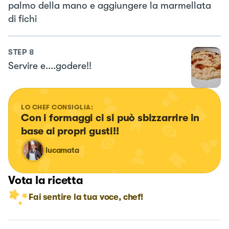
palmo della mano e aggiungere la marmellata
di fichi
STEP
8
Servire e....godere!!
LO CHEF CONSIGLIA:
Con i formaggi ci si può sbizzarrire in 
base ai propri gusti!!
lucamata
Vota la ricetta
Fai sentire la tua voce, chef!