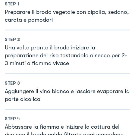
STEP
1
Preparare il brodo vegetale con cipolla, sedano,
carota e pomodori
STEP
2
Una volta pronto il brodo iniziare la
preparazione del riso tostandolo a secco per 2-
3 minuti a fiamma vivace
STEP
3
Aggiungere il vino bianco e lasciare evaporare la
parte alcolica
STEP
4
Abbassare la fiamma e iniziare la cottura del
riso con il brodo caldo filtrato aggiungendone