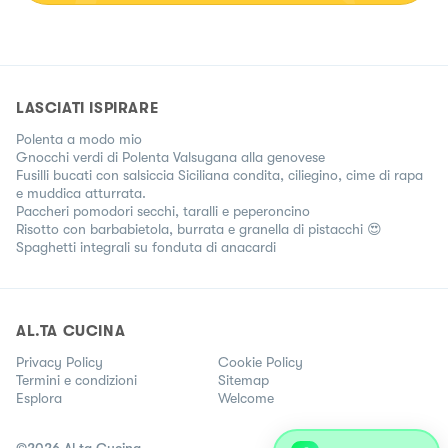
LASCIATI ISPIRARE
Polenta a modo mio
Gnocchi verdi di Polenta Valsugana alla genovese
Fusilli bucati con salsiccia Siciliana condita, ciliegino, cime di rapa
e muddica atturrata.
Paccheri pomodori secchi, taralli e peperoncino
Risotto con barbabietola, burrata e granella di pistacchi 😍
Spaghetti integrali su fonduta di anacardi
AL.TA CUCINA
Privacy Policy
Cookie Policy
Termini e condizioni
Sitemap
Esplora
Welcome