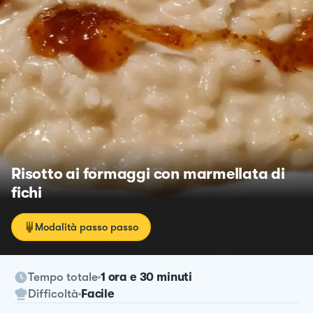
Risotto ai formaggi con marmellata di
fichi
Modalità passo passo
Tempo totale
1 ora e 30 minuti
Difficoltà
Facile