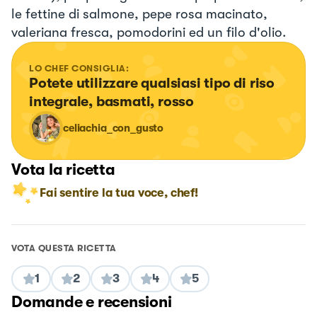
le fettine di salmone, pepe rosa macinato,
valeriana fresca, pomodorini ed un filo d'olio.
LO CHEF CONSIGLIA:
Potete utilizzare qualsiasi tipo di riso 
integrale, basmati, rosso
celiachia_con_gusto
Vota la ricetta
Fai sentire la tua voce, chef!
VOTA QUESTA RICETTA
1
2
3
4
5
Domande e recensioni