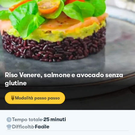
Riso Venere, salmone e avocado senza
glutine
Modalità passo passo
Tempo totale
25 minuti
Difficoltà
Facile