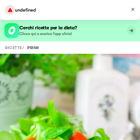
undefined
Cerchi ricette per la dieta?
Clicca qui e scarica l’app olivia!
RICETTE
/
PRIMI