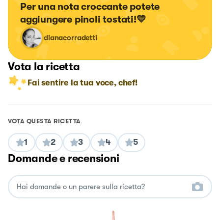
Per una nota croccante potete 
aggiungere pinoli tostati!💛
dianacorradetti
Vota la ricetta
Fai sentire la tua voce, chef!
VOTA QUESTA RICETTA
1
2
3
4
5
Domande e recensioni