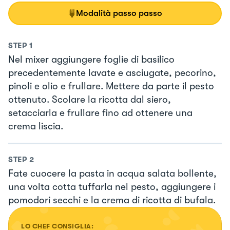
Modalità passo passo
STEP
1
Nel mixer aggiungere foglie di basilico
precedentemente lavate e asciugate, pecorino,
pinoli e olio e frullare. Mettere da parte il pesto
ottenuto. Scolare la ricotta dal siero,
setacciarla e frullare fino ad ottenere una
crema liscia.
STEP
2
Fate cuocere la pasta in acqua salata bollente,
una volta cotta tuffarla nel pesto, aggiungere i
pomodori secchi e la crema di ricotta di bufala.
LO CHEF CONSIGLIA: