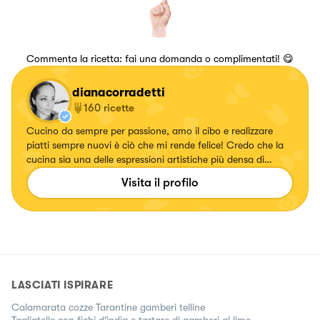
Commenta la ricetta: fai una domanda o complimentati! 😋
dianacorradetti
160
ricette
Cucino da sempre per passione, amo il cibo e realizzare
piatti sempre nuovi è ciò che mi rende felice! Credo che la
cucina sia una delle espressioni artistiche più densa di
amore che esista💖
Visita il profilo
https://www.instagram.com/dianacor14/
LASCIATI ISPIRARE
Calamarata cozze Tarantine gamberi telline