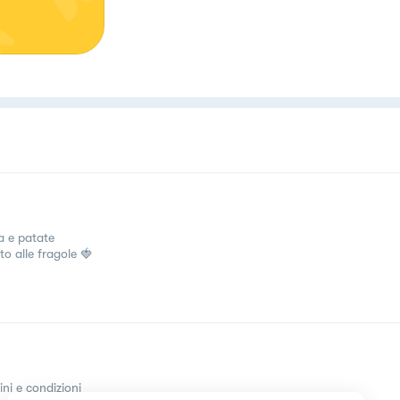
a e patate
to alle fragole 🍓
ini e condizioni