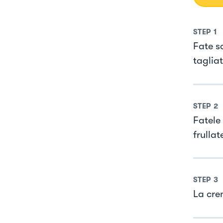
STEP
1
Fate s
tagliat
STEP
2
Fatele
frullat
STEP
3
La cre