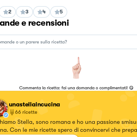
2
3
4
5
nde e recensioni
Commenta la ricetta: fai una domanda o complimentati! 😋
unastellaincucina
66
ricette
chiamo Stella, sono romana e ho una passione smisur
na. Con le mie ricette spero di convincervi che prepa