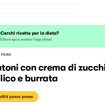
Cerchi ricette per la dieta?
Clicca qui e scarica l’app olivia!
PRIMI
toni con crema di zucch
lico e burrata
lità passo passo