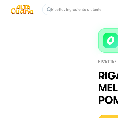
RICETTE
/
RIG
MEL
PO