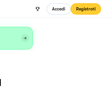
Accedi
Registrati
I