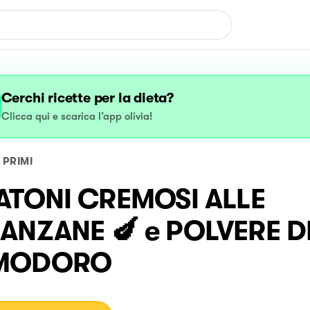
Cerchi ricette per la dieta?
Clicca qui e scarica l’app olivia!
PRIMI
ATONI CREMOSI ALLE
ANZANE 🍆 e POLVERE D
MODORO