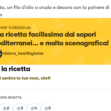
ta, un filo d’olio a crudo e decora con la polvere 
o
CHEF CONSIGLIA:
a ricetta facilissima dai sapori 
diterranei… e molto scenografica! 
chiara_healthytales
 la ricetta
i sentire la tua voce, chef!
ESTA RICETTA
2
3
4
5