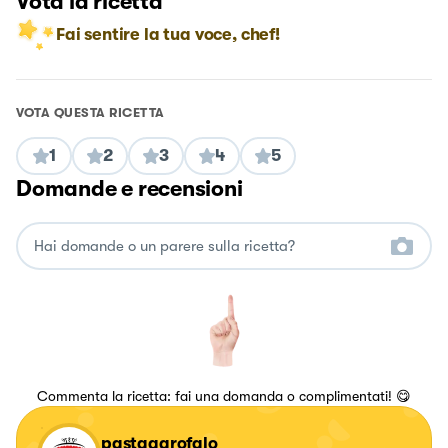
Vota la ricetta
Fai sentire la tua voce, chef!
VOTA QUESTA RICETTA
1
2
3
4
5
Domande e recensioni
Commenta la ricetta: fai una domanda o complimentati! 😋
pastagarofalo