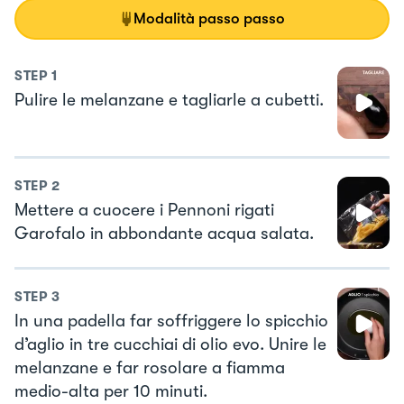
Modalità passo passo
STEP
1
Pulire le melanzane e tagliarle a cubetti.
STEP
2
Mettere a cuocere i Pennoni rigati
Garofalo in abbondante acqua salata.
STEP
3
In una padella far soffriggere lo spicchio
d’aglio in tre cucchiai di olio evo. Unire le
melanzane e far rosolare a fiamma
medio-alta per 10 minuti.