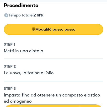
Procedimento
Tempo totale
2 ore
Modalità passo passo
STEP
1
Metti in una ciotola
STEP
2
Le uova, la farina e l’olio
STEP
3
Impasta fino ad ottenere un composto elastico
ed omogeneo