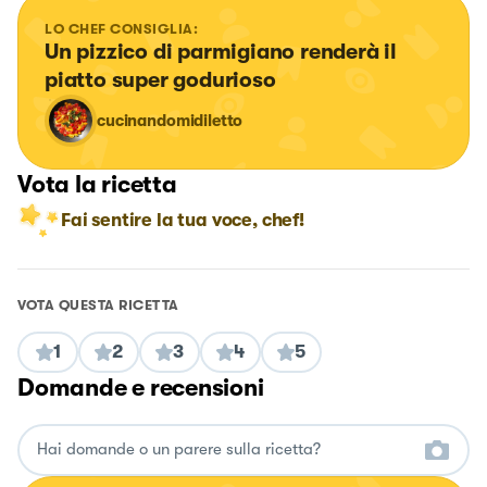
LO CHEF CONSIGLIA:
Un pizzico di parmigiano renderà il 
piatto super godurioso
cucinandomidiletto
Vota la ricetta
Fai sentire la tua voce, chef!
VOTA QUESTA RICETTA
1
2
3
4
5
Domande e recensioni