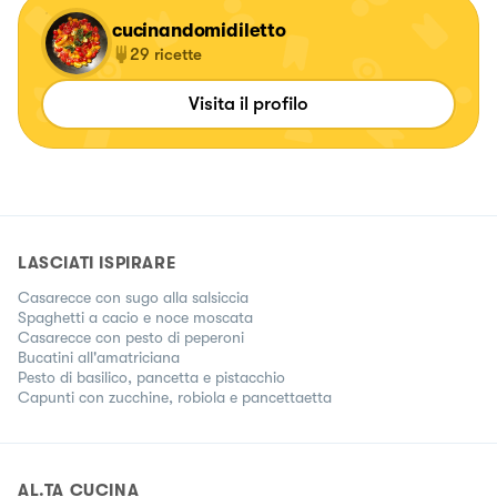
cucinandomidiletto
29
ricette
Visita il profilo
LASCIATI ISPIRARE
Casarecce con sugo alla salsiccia
Spaghetti a cacio e noce moscata
Casarecce con pesto di peperoni
Bucatini all'amatriciana
Pesto di basilico, pancetta e pistacchio
Capunti con zucchine, robiola e pancettaetta
AL.TA CUCINA