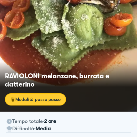
RAVIOLONI melanzane, burrata e
datterino
Modalità passo passo
Tempo totale
2 ore
Difficoltà
Media