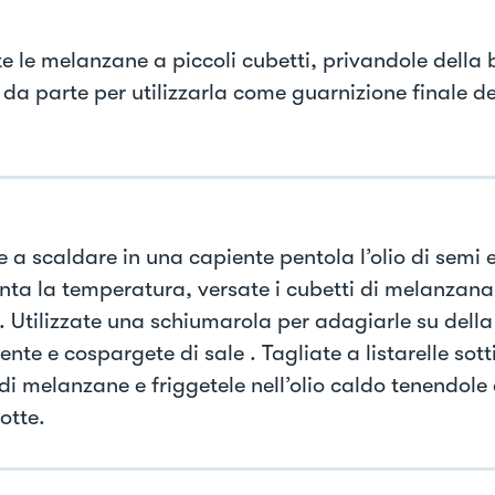
te le melanzane a piccoli cubetti, privandole della
 da parte per utilizzarla come guarnizione finale de
 a scaldare in una capiente pentola l’olio di semi 
nta la temperatura, versate i cubetti di melanzana 
. Utilizzate una schiumarola per adagiarle su della
nte e cospargete di sale . Tagliate a listarelle sotti
di melanzane e friggetele nell’olio caldo tenendole
otte.