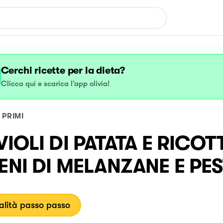
Cerchi ricette per la dieta?
Clicca qui e scarica l’app olivia!
PRIMI
AVIOLI DI PATATA E RICOT
IENI DI MELANZANE E PE
lità passo passo