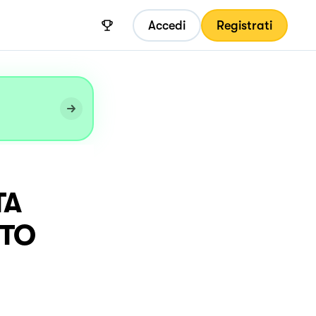
Accedi
Registrati
TA
STO