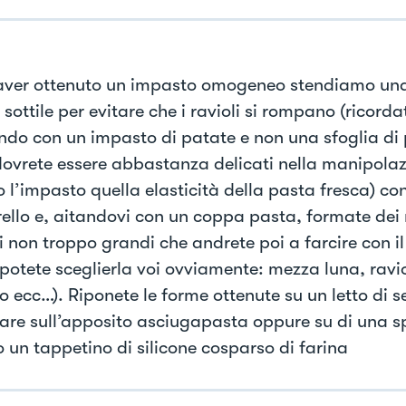
ver ottenuto un impasto omogeneo stendiamo una 
sottile per evitare che i ravioli si rompano (ricorda
ndo con un impasto di patate e non una sfoglia di 
dovrete essere abbastanza delicati nella manipolaz
 l’impasto quella elasticità della pasta fresca) co
ello e, aitandovi con un coppa pasta, formate dei r
 non troppo grandi che andrete poi a farcire con il 
potete sceglierla voi ovviamente: mezza luna, ravi
o ecc…). Riponete le forme ottenute su un letto di 
are sull’apposito asciugapasta oppure su di una s
o un tappetino di silicone cosparso di farina