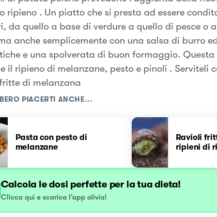
 ripieno . Un piatto che si presta ad essere condit
i, da quello a base di verdure a quello di pesce o a
ma anche semplicemente con una salsa di burro ed
iche e una spolverata di buon formaggio. Questa 
 il ripieno di melanzane, pesto e pinoli . Serviteli c
fritte di melanzana
BERO PIACERTI ANCHE...
Pasta con pesto di
Ravioli fri
melanzane
ripieni di 
Calcola le dosi perfette per la tua dieta!
Clicca qui e scarica l’app olivia!