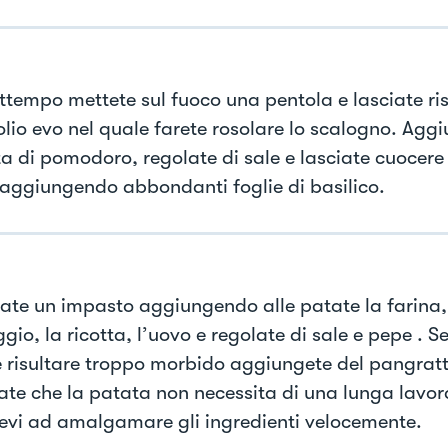
attempo mettete sul fuoco una pentola e lasciate ri
olio evo nel quale farete rosolare lo scalogno. Aggi
a di pomodoro, regolate di sale e lasciate cuocer
aggiungendo abbondanti foglie di basilico.
ate un impasto aggiungendo alle patate la farina, 
io, la ricotta, l’uovo e regolate di sale e pepe . S
 risultare troppo morbido aggiungete del pangratt
ate che la patata non necessita di una lunga lavor
tevi ad amalgamare gli ingredienti velocemente.