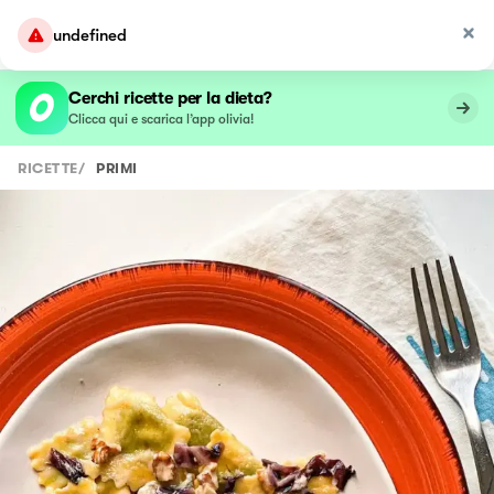
undefined
Cerchi ricette per la dieta?
Clicca qui e scarica l’app olivia!
RICETTE
/
PRIMI