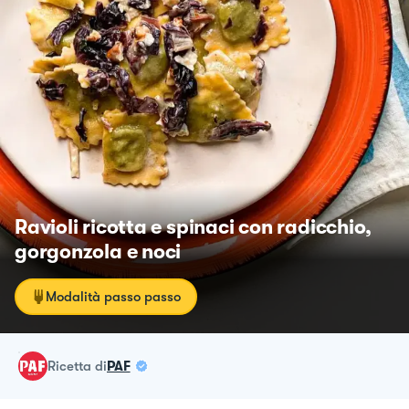
Ravioli ricotta e spinaci con radicchio,
gorgonzola e noci
Modalità passo passo
ricetta
di
PAF