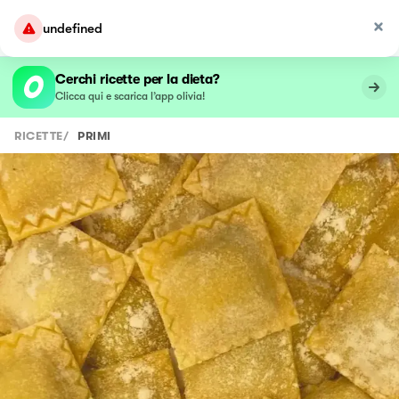
undefined
Cerchi ricette per la dieta?
Clicca qui e scarica l’app olivia!
RICETTE
/
PRIMI