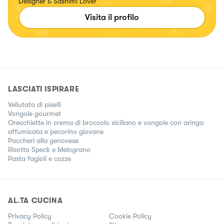
Designer & Sashimi Lover
Visita il profilo
LASCIATI ISPIRARE
Vellutata di piselli
Vongole gourmet
Orecchiette in crema di broccolo siciliano e vongole con aringa
affumicata e pecorino giovane
Paccheri alla genovese
Risotto Speck e Melograno
Pasta fagioli e cozze
AL.TA CUCINA
Privacy Policy
Cookie Policy