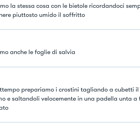
mo la stessa cosa con le bietole ricordandoci semp
ere piuttosto umido il soffritto
mo anche le foglie di salvia
attempo prepariamo i crostini tagliando a cubetti i
mo e saltandoli velocemente in una padella unta a
ato