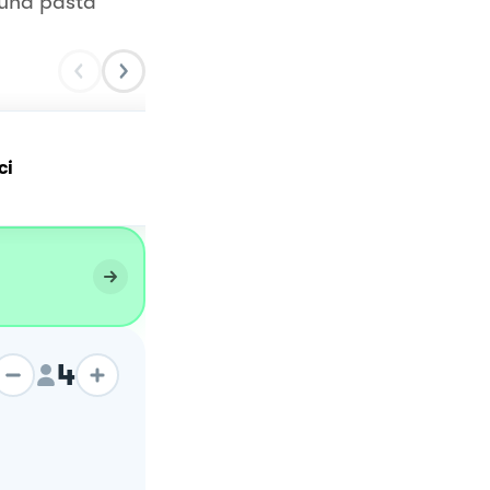
 una pasta
ci
Polpettine di ceci
4