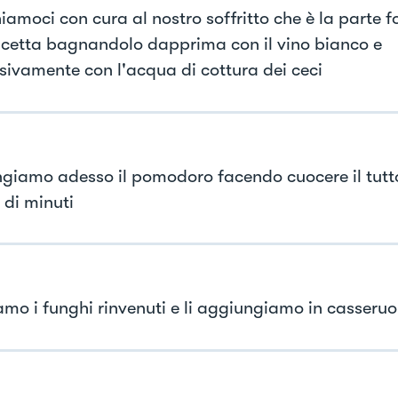
iamoci con cura al nostro soffritto che è la parte
ricetta bagnandolo dapprima con il vino bianco e
sivamente con l'acqua di cottura dei ceci
giamo adesso il pomodoro facendo cuocere il tutt
 di minuti
iamo i funghi rinvenuti e li aggiungiamo in casseruo