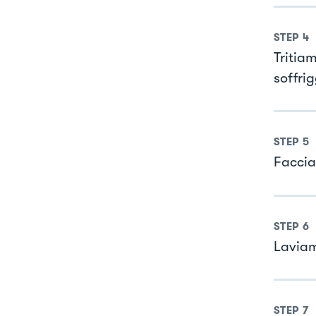
STEP
4
Tritia
soffri
STEP
5
Faccia
STEP
6
Laviam
STEP
7