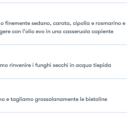
mo finemente sedano, carota, cipolla e rosmarino e
ggere con l'olio evo in una casseruola capiente
mo rinvenire i funghi secchi in acqua tiepida
o e tagliamo grossolanamente le bietoline