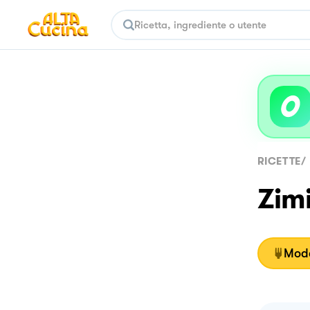
RICETTE
/
Zimi
Moda