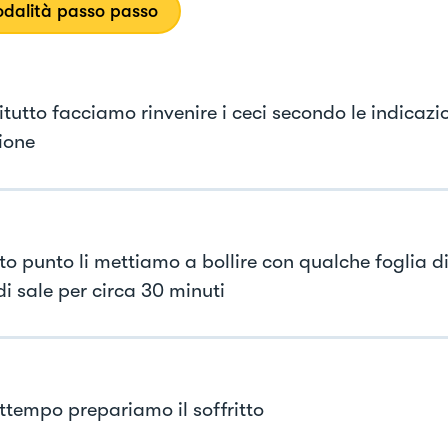
dalità passo passo
tutto facciamo rinvenire i ceci secondo le indicazio
ione
to punto li mettiamo a bollire con qualche foglia di
i sale per circa 30 minuti
attempo prepariamo il soffritto