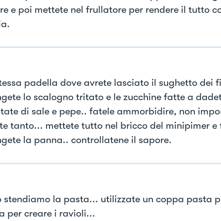
e e poi mettete nel frullatore per rendere il tutto 
ia.
tessa padella dove avrete lasciato il sughetto dei fil
ete lo scalogno tritato e le zucchine fatte a dadett
tate di sale e pepe.. fatele ammorbidire, non impo
e tanto... mettete tutto nel bricco del minipimer e f
gete la panna.. controllatene il sapore.
 stendiamo la pasta... utilizzate un coppa pasta p
 per creare i ravioli...