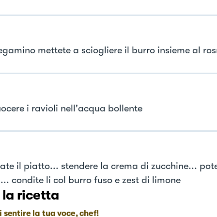
tegamino mettete a sciogliere il burro insieme al ro
ocere i ravioli nell'acqua bollente
te il piatto... stendere la crema di zucchine... pote
.... condite li col burro fuso e zest di limone
 la ricetta
i sentire la tua voce, chef!