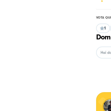
VOTA QU
1
Doma