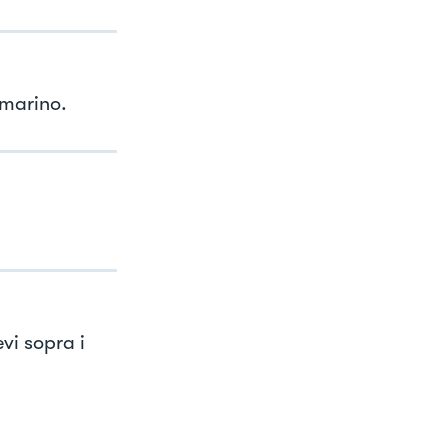
smarino.
vi sopra i