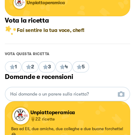
Unpiattoperamica
Vota la ricetta
Fai sentire la tua voce, chef!
VOTA QUESTA RICETTA
1
2
3
4
5
Domande e recensioni
Unpiattoperamica
22
ricette
Bea ed Eli, due amiche, due colleghe e due buone forchette!
😂