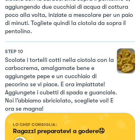
aggiungendo due cucchiai di acqua di cottura
poco alla volta, iniziate a mescolare per un paio
di minuti. Togliete quindi la ciotola da sopra il
pentolino.
STEP
10
Scolate i tortelli cotti nella ciotola con la
carbocrema, amalgamate bene e
aggiungete pepe e un cucchiaio di
pecorino se vi piace. E ora impiattate!
Aggiungete i cubetti di spada e guanciale.
Noi l’abbiamo sbriciolato, scegliete voi! E
ora se magna!
LO CHEF CONSIGLIA:
Ragazzi preparatevi a godere🤤