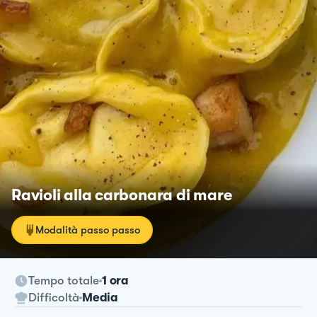
Ravioli alla carbonara di mare
Modalità passo passo
Tempo totale
1 ora
Difficoltà
Media