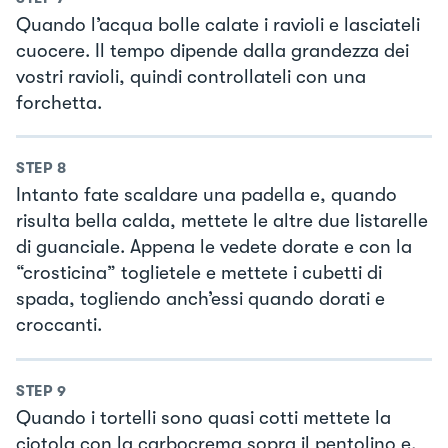
Quando l’acqua bolle calate i ravioli e lasciateli
cuocere. Il tempo dipende dalla grandezza dei
vostri ravioli, quindi controllateli con una
forchetta.
STEP
8
Intanto fate scaldare una padella e, quando
risulta bella calda, mettete le altre due listarelle
di guanciale. Appena le vedete dorate e con la
“crosticina” toglietele e mettete i cubetti di
spada, togliendo anch’essi quando dorati e
croccanti.
STEP
9
Quando i tortelli sono quasi cotti mettete la
ciotola con la carbocrema sopra il pentolino e,