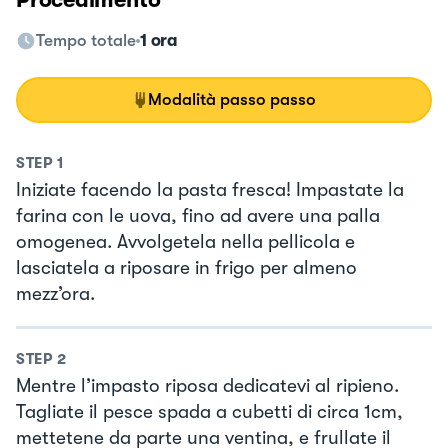
Tempo totale
1 ora
Modalità passo passo
STEP
1
Iniziate facendo la pasta fresca! Impastate la
farina con le uova, fino ad avere una palla
omogenea. Avvolgetela nella pellicola e
lasciatela a riposare in frigo per almeno
mezz’ora.
STEP
2
Mentre l’impasto riposa dedicatevi al ripieno.
Tagliate il pesce spada a cubetti di circa 1cm,
mettetene da parte una ventina, e frullate il