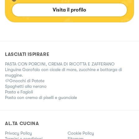
Visita il profilo
LASCIATI ISPIRARE
PASTA CON PORCINI, CREMA DI RICOTTA E ZAFFERANO
Linguine Garofalo con cicale di mare, zucchine e bottarga di
muggine.
🥔Gnocchi di Patate
Spaghetti alla nerano
Pasta e Fagioli
Pasta con crema di piselli e guanciale
AL.TA CUCINA
Privacy Policy
Cookie Policy
Termini e condizioni
Sitemap