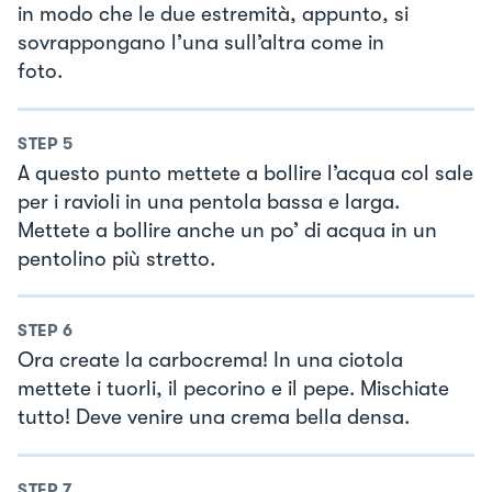
in modo che le due estremità, appunto, si
sovrappongano l’una sull’altra come in
foto.
STEP
5
A questo punto mettete a bollire l’acqua col sale
per i ravioli in una pentola bassa e larga.
Mettete a bollire anche un po’ di acqua in un
pentolino più stretto.
STEP
6
Ora create la carbocrema! In una ciotola
mettete i tuorli, il pecorino e il pepe. Mischiate
tutto! Deve venire una crema bella densa.
STEP
7