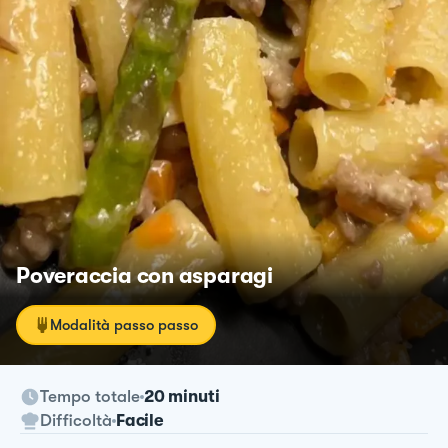
Poveraccia con asparagi
Modalità passo passo
Tempo totale
20 minuti
Difficoltà
Facile