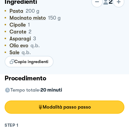
2
Ingredienti
Pasta
200
g
Macinato misto
150
g
Cipolle
1
Carote
2
Asparagi
3
Olio evo
q.b.
Sale
q.b.
Copia ingredienti
Procedimento
Tempo totale
20 minuti
Modalità passo passo
STEP
1