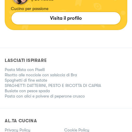
Cucino per passione
Visita il profilo
LASCIATI ISPIRARE
Pasta Mista con Piselli
Risotto alle nocciole con salsiccia di Bra
Spaghetti di fine estate
SPAGHETTI DATTERINI, PESTO E RICOTTA DI CAPRA
Busiate con pesce spada
Pasta con alici e polvere di peperone crusco
AL.TA CUCINA
Privacy Policy
Cookie Policy