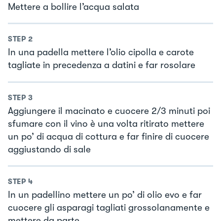
Mettere a bollire l’acqua salata
STEP
2
In una padella mettere l’olio cipolla e carote
tagliate in precedenza a datini e far rosolare
STEP
3
Aggiungere il macinato e cuocere 2/3 minuti poi
sfumare con il vino è una volta ritirato mettere
un po’ di acqua di cottura e far finire di cuocere
aggiustando di sale
STEP
4
In un padellino mettere un po’ di olio evo e far
cuocere gli asparagi tagliati grossolanamente e
mettere da parte