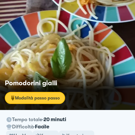
Pomodorini gialli
Modalità passo passo
Tempo totale
20 minuti
Difficoltà
Facile