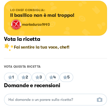
LO CHEF CONSIGLIA:
Il basilico non è mai troppo!
mariadurzo1993
Vota la ricetta
Fai sentire la tua voce, chef!
VOTA QUESTA RICETTA
1
2
3
4
5
Domande e recensioni