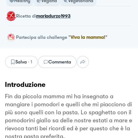
Healthy
Vegana
Vegetariana
ricetta
di
mariadurzo1993
Partecipa alla challenge
"
Viva la mamma!
"
Salva
·
1
Commenta
Introduzione
Fin da piccola mamma mi ha insegnato a
mangiare i pomodori e quelli che mi piacciono di
più sono quelli con la pasta. Lo spaghetto con il
pomodorini giallo sa delle nostre estati a mare e
rievoca tanti bei ricordi ed è per questo che è la
nostra pasta preferita.