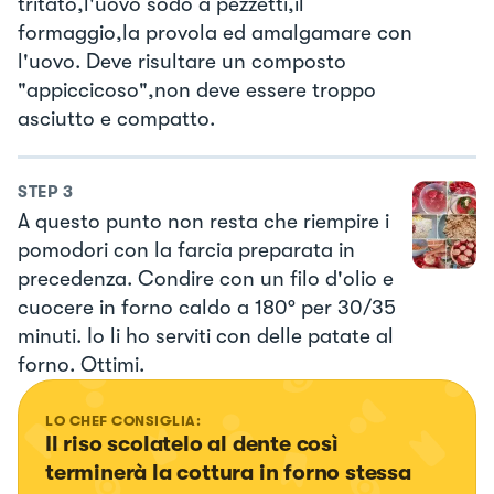
tritato,l'uovo sodo a pezzetti,il
formaggio,la provola ed amalgamare con
l'uovo. Deve risultare un composto
"appiccicoso",non deve essere troppo
asciutto e compatto.
STEP
3
A questo punto non resta che riempire i
pomodori con la farcia preparata in
precedenza. Condire con un filo d'olio e
cuocere in forno caldo a 180° per 30/35
minuti. Io li ho serviti con delle patate al
forno. Ottimi.
LO CHEF CONSIGLIA:
Il riso scolatelo al dente così 
terminerà la cottura in forno stessa 