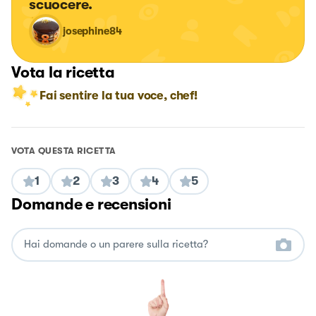
scuocere.
josephine84
Vota la ricetta
Fai sentire la tua voce, chef!
VOTA QUESTA RICETTA
1
2
3
4
5
Domande e recensioni