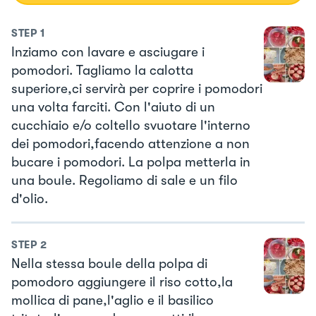
STEP
1
Inziamo con lavare e asciugare i
pomodori. Tagliamo la calotta
superiore,ci servirà per coprire i pomodori
una volta farciti. Con l'aiuto di un
cucchiaio e/o coltello svuotare l'interno
dei pomodori,facendo attenzione a non
bucare i pomodori. La polpa metterla in
una boule. Regoliamo di sale e un filo
d'olio.
STEP
2
Nella stessa boule della polpa di
pomodoro aggiungere il riso cotto,la
mollica di pane,l'aglio e il basilico