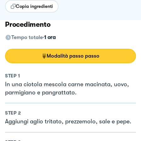
Copia ingredienti
Procedimento
Tempo totale
1 ora
Modalità passo passo
STEP
1
In una ciotola mescola carne macinata, uovo,
parmigiano e pangrattato.
STEP
2
Aggiungi aglio tritato, prezzemolo, sale e pepe.