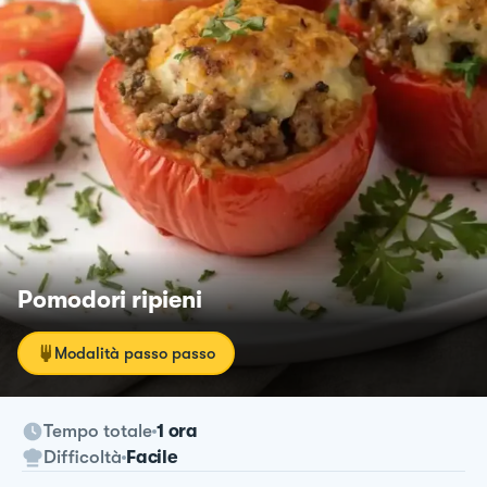
Pomodori ripieni
Modalità passo passo
Tempo totale
1 ora
Difficoltà
Facile