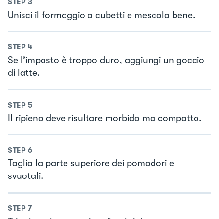
STEP
3
Unisci il formaggio a cubetti e mescola bene.
STEP
4
Se l’impasto è troppo duro, aggiungi un goccio
di latte.
STEP
5
Il ripieno deve risultare morbido ma compatto.
STEP
6
Taglia la parte superiore dei pomodori e
svuotali.
STEP
7