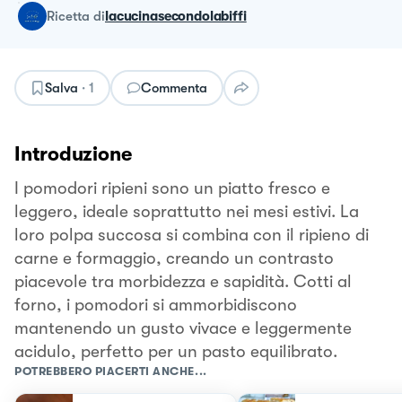
ricetta
di
lacucinasecondolabiffi
Salva
·
1
Commenta
Introduzione
I pomodori ripieni sono un piatto fresco e
leggero, ideale soprattutto nei mesi estivi. La
loro polpa succosa si combina con il ripieno di
carne e formaggio, creando un contrasto
piacevole tra morbidezza e sapidità. Cotti al
forno, i pomodori si ammorbidiscono
mantenendo un gusto vivace e leggermente
acidulo, perfetto per un pasto equilibrato.
POTREBBERO PIACERTI ANCHE...