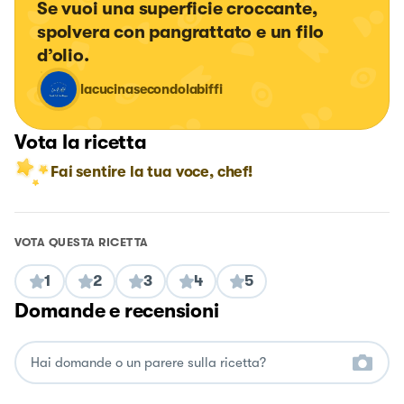
Se vuoi una superficie croccante, 
spolvera con pangrattato e un filo 
d’olio.
lacucinasecondolabiffi
Vota la ricetta
Fai sentire la tua voce, chef!
VOTA QUESTA RICETTA
1
2
3
4
5
Domande e recensioni