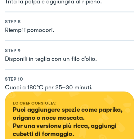
Trita la polpa e aggiungila al ripieno.
STEP
8
Riempi i pomodori.
STEP
9
Disponili in teglia con un filo d’olio.
STEP
10
Cuoci a 180°C per 25–30 minuti.
LO CHEF CONSIGLIA:
Puoi aggiungere spezie come paprika, 
origano o noce moscata.

Per una versione più ricca, aggiungi 
cubetti di formaggio.
