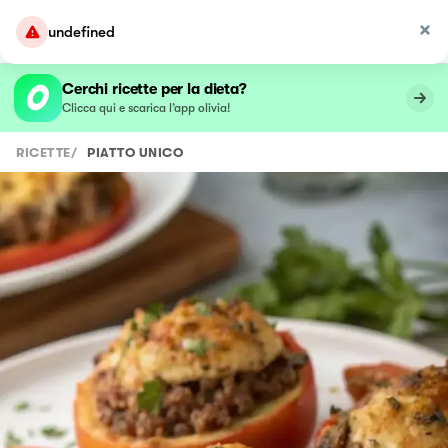
undefined
Cerchi ricette per la dieta?
Clicca qui e scarica l’app olivia!
RICETTE
/
PIATTO UNICO