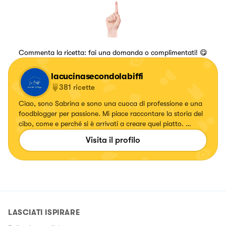
Commenta la ricetta: fai una domanda o complimentati! 😋
lacucinasecondolabiffi
381
ricette
Ciao, sono Sabrina e sono una cuoca di professione e una
foodblogger per passione. Mi piace raccontare la storia del
cibo, come e perché si è arrivati a creare quel piatto. 👩🏻‍🍳
❤️
Visita il profilo
LASCIATI ISPIRARE