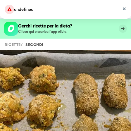
undefined
Cerchi ricette per la dieta?
Clicca qui e scarica l’app olivia!
RICETTE
/
SECONDI