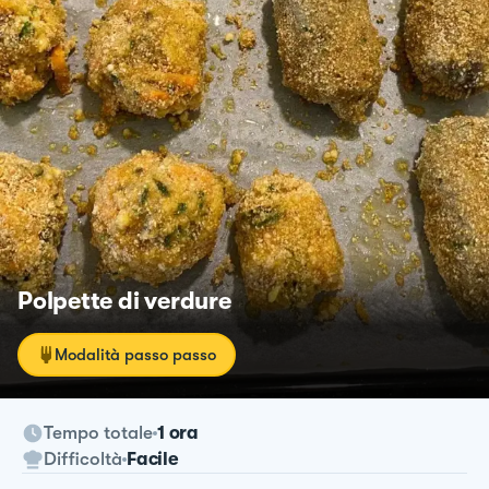
Polpette di verdure
Modalità passo passo
Tempo totale
1 ora
Difficoltà
Facile