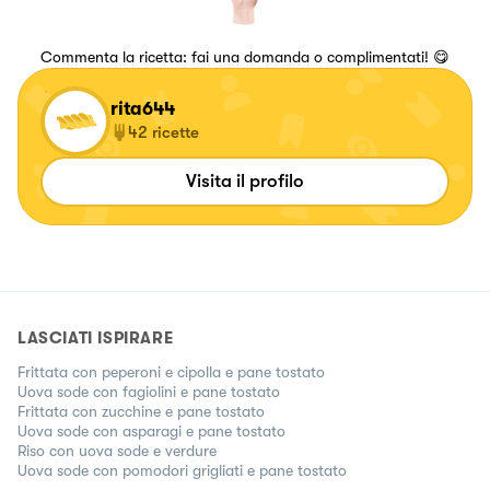
Commenta la ricetta: fai una domanda o complimentati! 😋
rita644
42
ricette
Visita il profilo
LASCIATI ISPIRARE
Frittata con peperoni e cipolla e pane tostato
Uova sode con fagiolini e pane tostato
Frittata con zucchine e pane tostato
Uova sode con asparagi e pane tostato
Riso con uova sode e verdure
Uova sode con pomodori grigliati e pane tostato