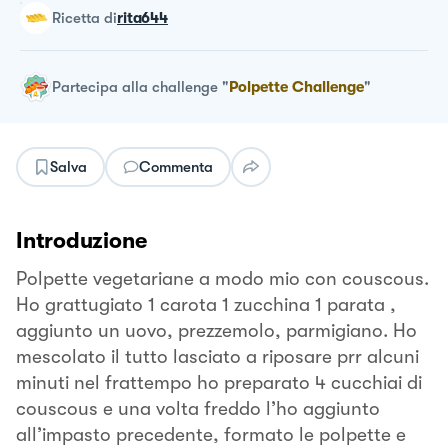
ricetta
di
rita644
Partecipa alla challenge
"
Polpette Challenge
"
Salva
Commenta
Introduzione
Polpette vegetariane a modo mio con couscous.
Ho grattugiato 1 carota 1 zucchina 1 parata ,
aggiunto un uovo, prezzemolo, parmigiano. Ho
mescolato il tutto lasciato a riposare prr alcuni
minuti nel frattempo ho preparato 4 cucchiai di
couscous e una volta freddo l’ho aggiunto
all’impasto precedente, formato le polpette e