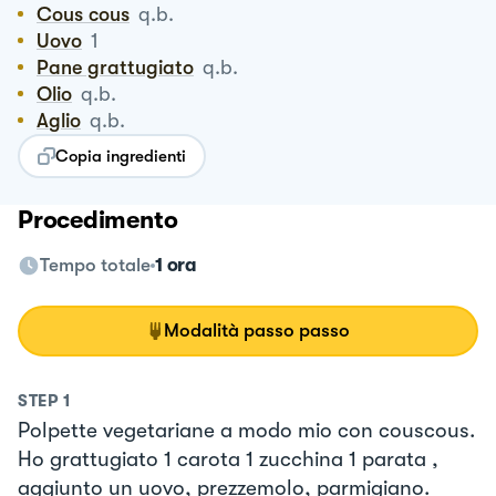
Cous cous
q.b.
Uovo
1
Pane grattugiato
q.b.
Olio
q.b.
Aglio
q.b.
Copia ingredienti
Procedimento
Tempo totale
1 ora
Modalità passo passo
STEP
1
Polpette vegetariane a modo mio con couscous.
Ho grattugiato 1 carota 1 zucchina 1 parata ,
aggiunto un uovo, prezzemolo, parmigiano.