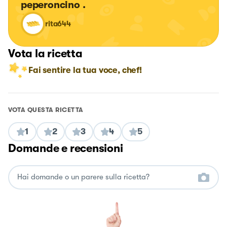
peperoncino .
rita644
Vota la ricetta
Fai sentire la tua voce, chef!
VOTA QUESTA RICETTA
1
2
3
4
5
Domande e recensioni