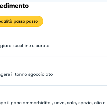
edimento
dalità passo passo
giare zucchine e carote
gere il tonno sgocciolato
ge il pane ammorbidito , uovo, sale, spezie, olio e