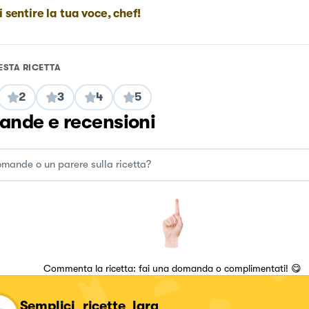
i sentire la tua voce, chef!
ESTA RICETTA
2
3
4
5
nde e recensioni
Commenta la ricetta: fai una domanda o complimentati! 😋
Semplici_ricette_lara