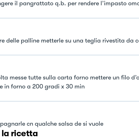
gere il pangrattato q.b. per rendere l’impasto o
 delle palline metterle su una teglia rivestita da 
ta messe tutte sulla carta forno mettere un filo d’o
e in forno a 200 gradi x 30 min
agnarle cn qualche salsa de si vuole
 la ricetta