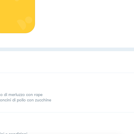
tto di merluzzo con rape
oncini di pollo con zucchine
ini e condizioni