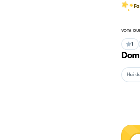
Fa
VOTA QU
1
Doma