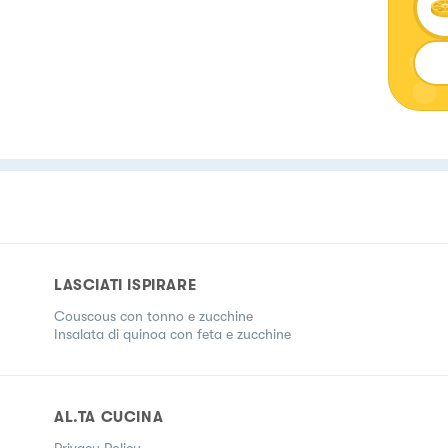
LASCIATI ISPIRARE
Couscous con tonno e zucchine
Insalata di quinoa con feta e zucchine
AL.TA CUCINA
Privacy Policy