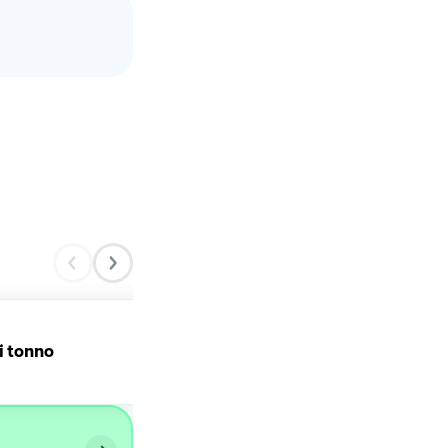
i tonno
Polpette di verdure