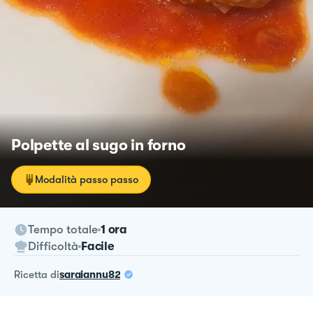
Polpette al sugo in forno
Modalità passo passo
Tempo totale
1 ora
Difficoltà
Facile
ricetta
di
saraiannu82