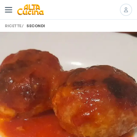
RICETTE
/
SECONDI