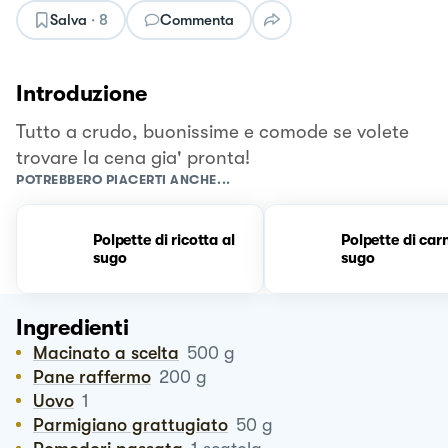
Salva
·
8
Commenta
Introduzione
Tutto a crudo, buonissime e comode se volete
trovare la cena gia' pronta!
POTREBBERO PIACERTI ANCHE...
Polpette di ricotta al
Polpette di car
sugo
sugo
Ingredienti
Macinato a scelta
500
g
Pane raffermo
200
g
Uovo
1
Parmigiano grattugiato
50
g