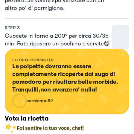
pezzetti. Se volete spolverizzate con un
altro po' di parmigiano.
STEP
3
Cuocete in forno a 200° per circa 30/35
min. Fate riposare un pochino e servite😋
LO CHEF CONSIGLIA:
Le polpette dovranno essere 
completamente ricoperte dal sugo di 
pomodoro per risultare belle morbide. 
Tranquilli,non avanzera' nulla!
saraiannu82
Vota la ricetta
Fai sentire la tua voce, chef!