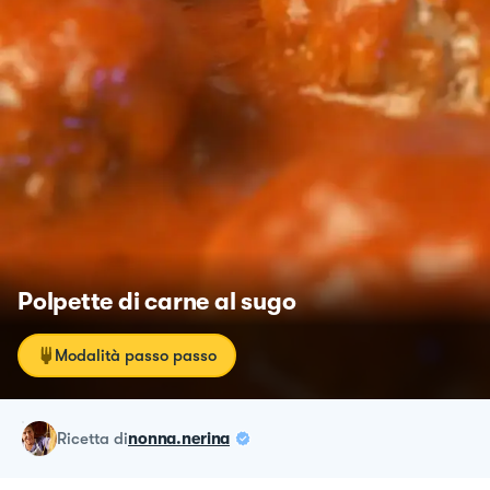
Polpette di carne al sugo
Modalità passo passo
ricetta
di
nonna.nerina