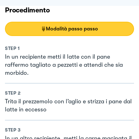
Procedimento
Modalità passo passo
STEP
1
In un recipiente metti il latte con il pane
raffermo tagliato a pezzetti e attendi che sia
morbido.
STEP
2
Trita il prezzemolo con l’aglio e strizza i pane dal
latte in eccesso
STEP
3
In un altro recipiente, metti la carne macinata,il