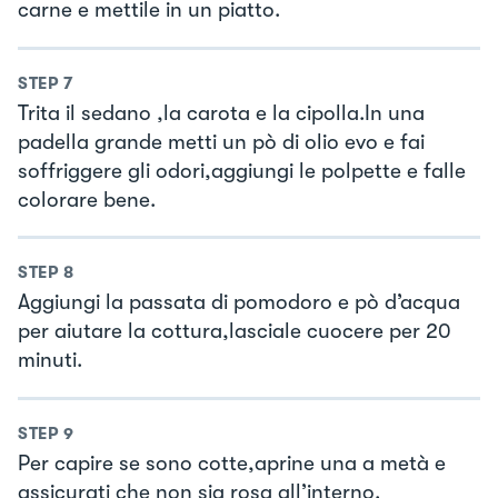
carne e mettile in un piatto.
STEP
7
Trita il sedano ,la carota e la cipolla.In una
padella grande metti un pò di olio evo e fai
soffriggere gli odori,aggiungi le polpette e falle
colorare bene.
STEP
8
Aggiungi la passata di pomodoro e pò d’acqua
per aiutare la cottura,lasciale cuocere per 20
minuti.
STEP
9
Per capire se sono cotte,aprine una a metà e
assicurati che non sia rosa all’interno.