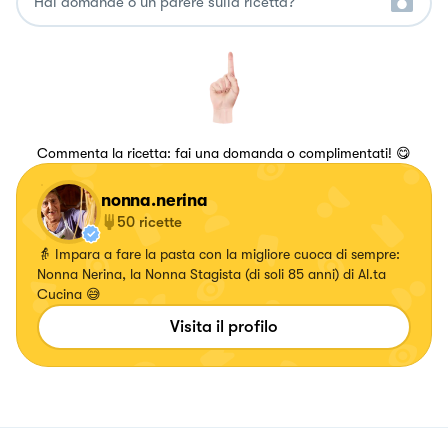
Commenta la ricetta: fai una domanda o complimentati! 😋
nonna.nerina
50
ricette
👵 Impara a fare la pasta con la migliore cuoca di sempre:
Nonna Nerina, la Nonna Stagista (di soli 85 anni) di Al.ta
Cucina 😅
Visita il profilo