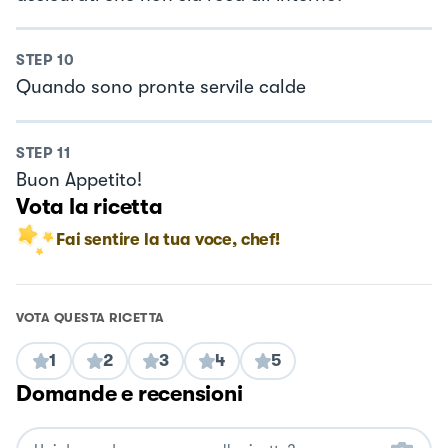
STEP
10
Quando sono pronte servile calde
STEP
11
Buon Appetito!
Vota la ricetta
Fai sentire la tua voce, chef!
VOTA QUESTA RICETTA
1
2
3
4
5
Domande e recensioni