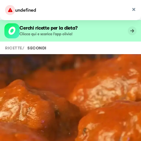
undefined
Cerchi ricette per la dieta?
Clicca qui e scarica l’app olivia!
RICETTE
/
SECONDI