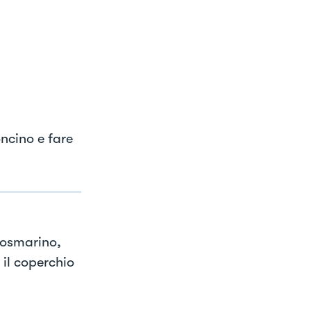
ncino e fare
 rosmarino,
 il coperchio