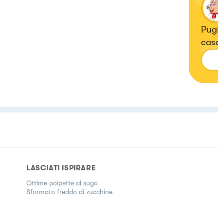
Pugl
casa
LASCIATI ISPIRARE
Ottime polpette al sugo
Sformato freddo di zucchine