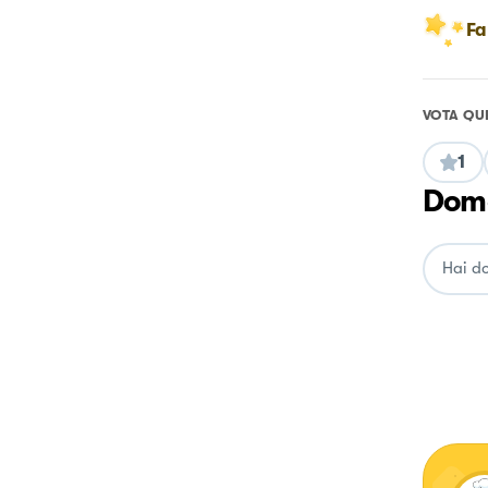
Fa
VOTA QU
1
Doma