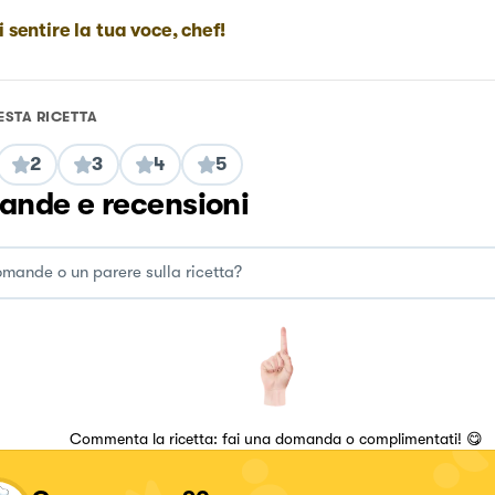
i sentire la tua voce, chef!
ESTA RICETTA
2
3
4
5
nde e recensioni
Commenta la ricetta: fai una domanda o complimentati! 😋