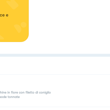
ice e
ine in fiore con filetto di coniglio
sode tonnate