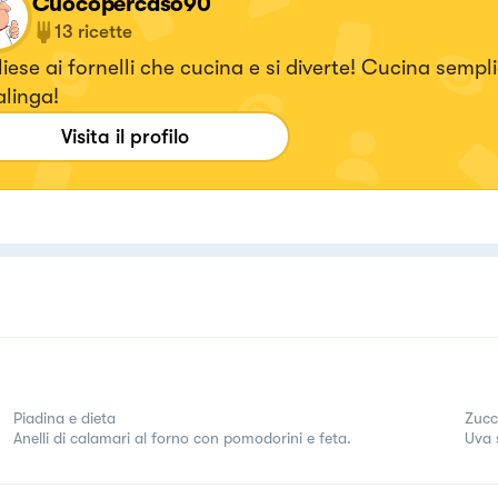
Cuocopercaso90
13
ricette
iese ai fornelli che cucina e si diverte! Cucina sempl
linga!
Visita il profilo
Piadina e dieta
Zucch
Anelli di calamari al forno con pomodorini e feta.
Uva 