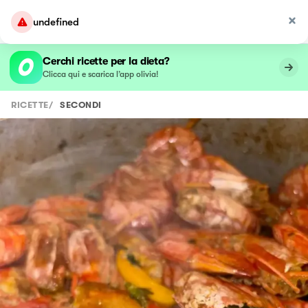
undefined
Cerchi ricette per la dieta?
Clicca qui e scarica l’app olivia!
RICETTE
/
SECONDI