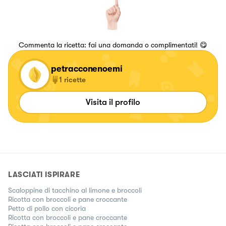
Commenta la ricetta: fai una domanda o complimentati! 😋
petracconenoemi
1
ricette
Visita il profilo
LASCIATI ISPIRARE
Scaloppine di tacchino al limone e broccoli
Ricotta con broccoli e pane croccante
Petto di pollo con cicoria
Ricotta con broccoli e pane croccante