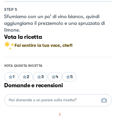
STEP
5
Sfumiamo con un po’ di vino bianco, quindi
aggiungiamo il prezzemolo e una spruzzata di
limone.
Vota la ricetta
Fai sentire la tua voce, chef!
VOTA QUESTA RICETTA
1
2
3
4
5
Domande e recensioni