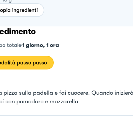
opia ingredienti
edimento
1 giorno, 1 ora
o totale
dalità passo passo
a pizza sulla padella e fai cuocere. Quando inizierà
ci con pomodoro e mozzarella