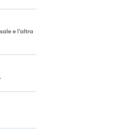
ale e l’altra
.