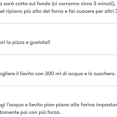
 sarà cotta sul fondo (ci vorranno circa 3 minuti),
el ripiano più alto del forno e fai cuocere per altri 
ori la pizza e gustala!!
ogliere il lievito con 300 ml di acqua e lo zucchero.
gi l’acqua e lievito pian piano alla farina impast
ntamente poi con più forza.