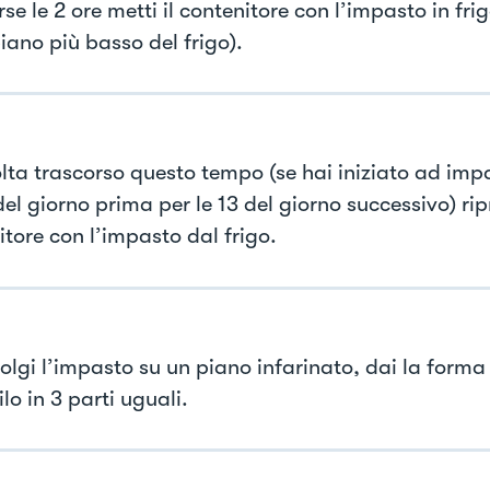
se le 2 ore metti il contenitore con l’impasto in fri
piano più basso del frigo).
lta trascorso questo tempo (se hai iniziato ad impa
el giorno prima per le 13 del giorno successivo) ripr
itore con l’impasto dal frigo.
lgi l’impasto su un piano infarinato, dai la forma 
ilo in 3 parti uguali.