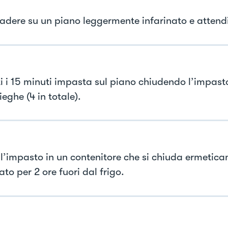
cadere su un piano leggermente infarinato e attendi
i i 15 minuti impasta sul piano chiudendo l’impas
ieghe (4 in totale).
 l’impasto in un contenitore che si chiuda ermetic
ato per 2 ore fuori dal frigo.