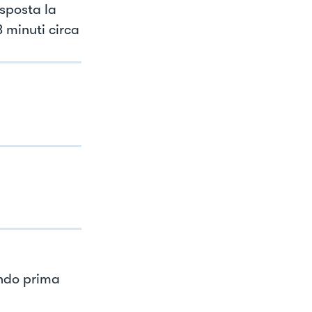
 sposta la
3 minuti circa
ando prima