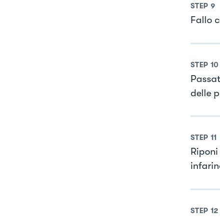
STEP
9
Fallo 
STEP
10
Passat
delle p
STEP
11
Riponi
infarin
STEP
12