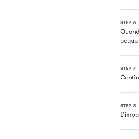
STEP
6
Quando 
acqua 
STEP
7
Contin
STEP
8
L’impa