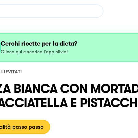
Cerchi ricette per la dieta?
Clicca qui e scarica l’app olivia!
LIEVITATI
ZA BIANCA CON MORTA
ACCIATELLA E PISTACCH
lità passo passo