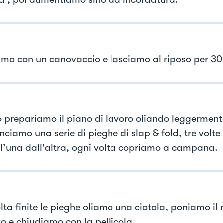
mo con un canovaccio e lasciamo al riposo per 30 
o prepariamo il piano di lavoro oliando leggerment
ciamo una serie di pieghe di slap & fold, tre volte 
 l’una dall'altra, ogni volta copriamo a campana.
lta finite le pieghe oliamo una ciotola, poniamo il 
o e chiudiamo con la pellicola.