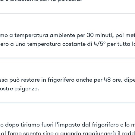
mo a temperatura ambiente per 30 minuti, poi met
ifero a una temperatura costante di 4/5° per tutta l
sa può restare in frigorifero anche per 48 ore, di
ostre esigenze.
no dopo tiriamo fuori l'impasto dal frigorifero e lo
 al forno spento sino a quando raggiungerà il rad