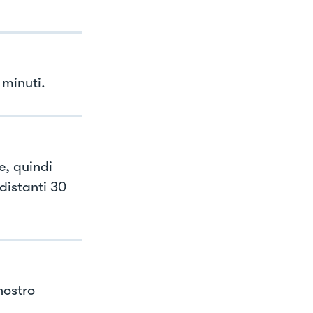
minuti.
e, quindi
distanti 30
nostro