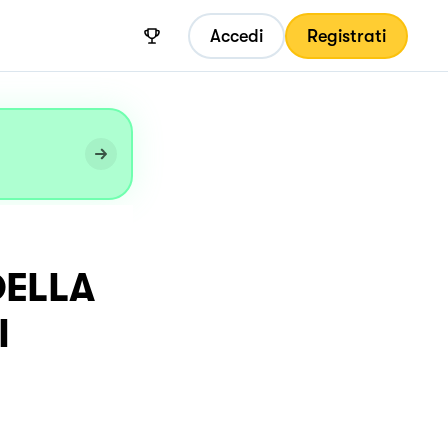
Accedi
Registrati
DELLA
I