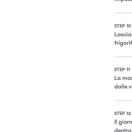
STEP
10
Lascia
frigor
STEP
11
La mas
dalle v
STEP
12
Il gior
dentro