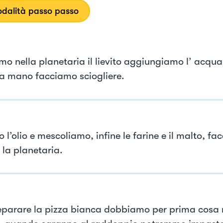
dalità passo passo
mo nella planetaria il lievito aggiungiamo l’ acqu
 a mano facciamo sciogliere.
l’olio e mescoliamo, infine le farine e il malto, f
 la planetaria.
eparare la pizza bianca dobbiamo per prima cosa r