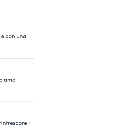
a e con una
acciamo
infrescare i